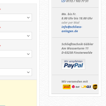
0172 / 103 77 51
Mo. bis Fr.
8.00 Uhr bis 18.00 Uhr
oder per Mail
info@schliess-
anlagen.de
Schließtechnik Gäbler
Am Wasserturm 11
D-03238 Finsterwalde
Wir versenden mit