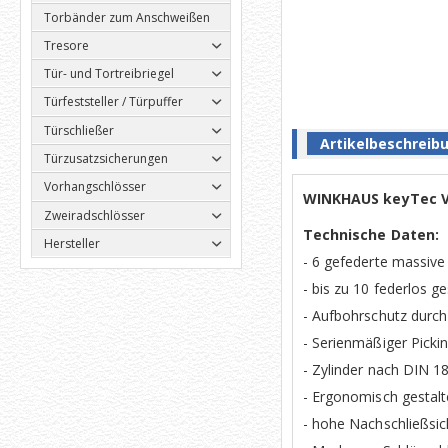
Torbänder zum Anschweißen
Tresore
Tür- und Tortreibriegel
Türfeststeller / Türpuffer
Türschließer
Artikelbeschreib
Türzusatzsicherungen
Vorhangschlösser
WINKHAUS keyTec VS
Zweiradschlösser
Technische Daten:
Hersteller
- 6 gefederte massive 
- bis zu 10 federlos ge
- Aufbohrschutz durch 
- Serienmäßiger Pickin
- Zylinder nach DIN 1
- Ergonomisch gestalte
- hohe Nachschließsic