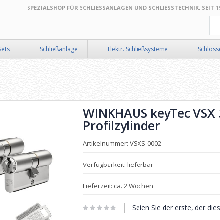
SPEZIALSHOP FÜR SCHLIESSANLAGEN UND SCHLIESSTECHNIK, SEIT 199
Suc
Sets
Schließanlage
Elektr. Schließsysteme
Schlöss
WINKHAUS keyTec VSX 3
Profilzylinder
Artikelnummer: VSXS-0002
Verfügbarkeit: lieferbar
Lieferzeit: ca. 2 Wochen
Seien Sie der erste, der di