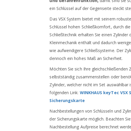
und Gefahrenfunktion,
damit sind sie s
ein Schlüssel auf der Gegenseite steckt ste
Das VSX System bietet mit seinem robust
Schlüssel hohen Schließkomfort, durch die
Schließtechnik erhalten Sie einen Zylinder d
Kleinmechanik enthält und dadurch weniger 
wie aufwendigere Schließsysteme. Der Zyli
dennoch ein hohes Maß an Sicherheit.
Möchten Sie sich Ihre gleichschließenden 
selbstständig zusammenstellen oder benöt
Zylinder, welcher nicht im Set auswählbar i
folgenden Link:
WINKHAUS keyTec VSX Sc
Sicherungskarte
Nachbestellungen von Schlüsseln und Zylind
der Sicherungskarte möglich. Beachten Sie
Nachbestellung Aufpreise berechnet werde