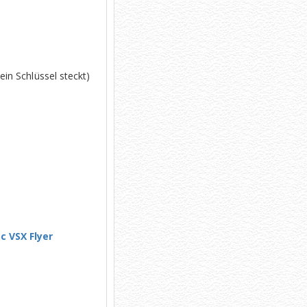
in Schlüssel steckt)
 VSX Flyer