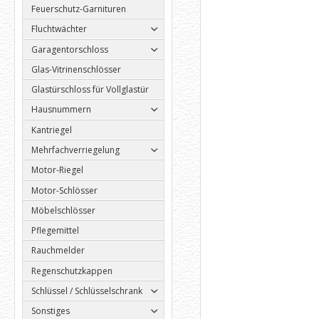
Feuerschutz-Garnituren
Fluchtwächter
Garagentorschloss
Glas-Vitrinenschlösser
Glastürschloss für Vollglastür
Hausnummern
Kantriegel
Mehrfachverriegelung
Motor-Riegel
Motor-Schlösser
Möbelschlösser
Pflegemittel
Rauchmelder
Regenschutzkappen
Schlüssel / Schlüsselschrank
Sonstiges