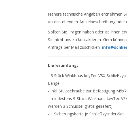
Nähere technische Angaben entnehmen Sie
untenstehenden Artikelbeschreibung oder 
Sollten Sie Fragen haben oder ist Ihnen et
Sie nicht uns zu kontaktieren. Gern können
Anfrage per Mail zuschicken:
info@schlie
Lieferumfang:
- 3 Stück Winkhaus keyTec VSX Schließzyli
Länge
- inkl. Stulpschraube zur Befestigung M5
- mindestens 9 Stück Winkhaus keyTec VSX 
werden 3 Schlüssel gratis geliefert)
- 1 Sicherungskarte je Schließzylinder-Set