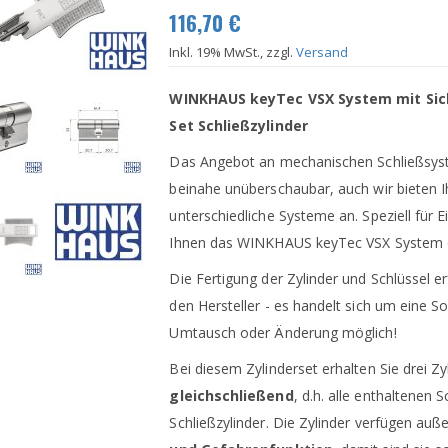
116,70 €
Inkl. 19% MwSt., zzgl.
Versand
WINKHAUS keyTec VSX System mit Sic
Set Schließzylinder
Das Angebot an mechanischen Schließsyste
beinahe unüberschaubar, auch wir bieten I
unterschiedliche Systeme an. Speziell für
Ihnen das WINKHAUS keyTec VSX System 
Die Fertigung der Zylinder und Schlüssel erf
den Hersteller - es handelt sich um eine S
Umtausch oder Änderung möglich!
Bei diesem Zylinderset erhalten Sie drei Zy
gleichschließend
, d.h. alle enthaltenen 
Schließzylinder. Die Zylinder verfügen au