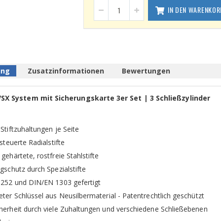
IN DEN WARENKOR
ung
Zusatzinformationen
Bewertungen
X System mit Sicherungskarte 3er Set | 3 Schließzylinder
Stiftzuhaltungen je Seite
steuerte Radialstifte
gehärtete, rostfreie Stahlstifte
gschutz durch Spezialstifte
8252 und DIN/EN 1303 gefertigt
ter Schlüssel aus Neusilbermaterial - Patentrechtlich geschützt
herheit durch viele Zuhaltungen und verschiedene Schließebenen