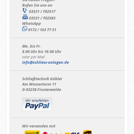
Rufen Sie uns an
03531 / 702517
03531 / 702583
WhatsApp
0172 / 103 77 51
Mo. bis Fr.
8.00 Uhr bis 18.00 Uhr
oder per Mail
info@schliess-anlagen.de
Schließtechnik Gäbler
Am Wasserturm 11
D-03238 Finsterwalde
Wir versenden mit