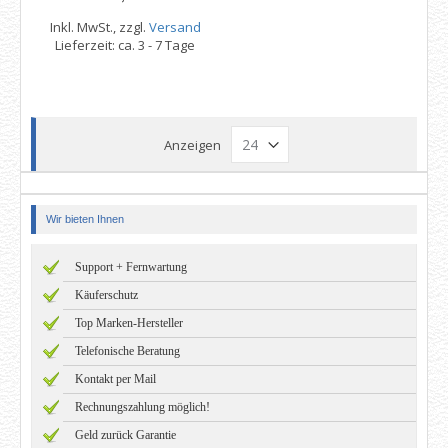
Inkl. MwSt., zzgl.
Versand
Lieferzeit: ca. 3 - 7 Tage
Anzeigen
Wir bieten Ihnen
Support + Fernwartung
Käuferschutz
Top Marken-Hersteller
Telefonische Beratung
Kontakt per Mail
Rechnungszahlung möglich!
Geld zurück Garantie