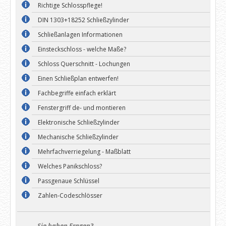
Richtige Schlosspflege!
DIN 1303+18252 Schließzylinder
Schließanlagen Informationen
Einsteckschloss - welche Maße?
Schloss Querschnitt - Lochungen
Einen Schließplan entwerfen!
Fachbegriffe einfach erklärt
Fenstergriff de- und montieren
Elektronische Schließzylinder
Mechanische Schließzylinder
Mehrfachverriegelung - Maßblatt
Welches Panikschloss?
Passgenaue Schlüssel
Zahlen-Codeschlösser
Sie haben Fragen?