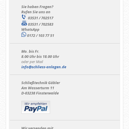
Sie haben Fragen?
Rufen Sie uns an
03531 / 702517
03531 / 702583
WhatsApp
0172 / 103 77 51
Mo. bis Fr.
8.00 Uhr bis 18.00 Uhr
oder per Mail
info@schliess-anlagen.de
Schließtechnik Gäbler
Am Wasserturm 11
D-03238 Finsterwalde
Wir versenden mit