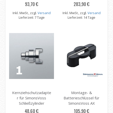
93,70 €
283,90 €
Inkl. MwSt., zzgl.
Versand
Inkl. MwSt., zzgl.
Versand
Lieferzeit: 7 Tage
Lieferzeit: 14 Tage
Kernziehschutzadapte
Montage- &
r für SimonsVoss
Batterieschlüssel für
Schließzylinder
SimonsVoss AX
Schließzylinder
48,60 €
105,90 €