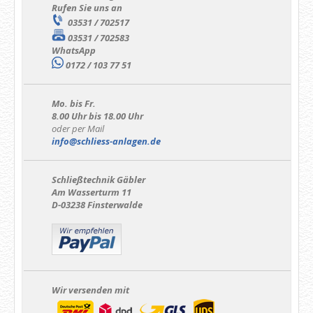
Rufen Sie uns an
03531 / 702517
03531 / 702583
WhatsApp
0172 / 103 77 51
Mo. bis Fr.
8.00 Uhr bis 18.00 Uhr
oder per Mail
info@schliess-anlagen.de
Schließtechnik Gäbler
Am Wasserturm 11
D-03238 Finsterwalde
Wir versenden mit