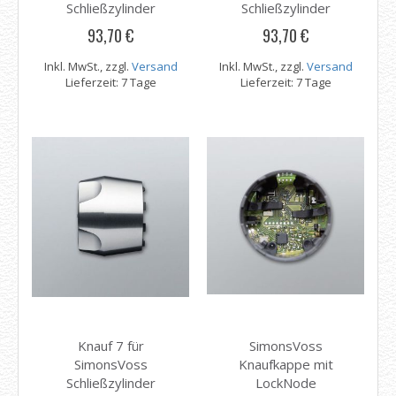
Schließzylinder
Schließzylinder
93,70 €
93,70 €
Inkl. MwSt., zzgl.
Versand
Inkl. MwSt., zzgl.
Versand
Lieferzeit: 7 Tage
Lieferzeit: 7 Tage
Knauf 7 für
SimonsVoss
SimonsVoss
Knaufkappe mit
Schließzylinder
LockNode