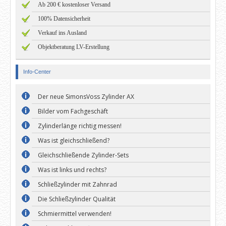
Ab 200 € kostenloser Versand
100% Datensicherheit
Verkauf ins Ausland
Objektberatung LV-Erstellung
Info-Center
Der neue SimonsVoss Zylinder AX
Bilder vom Fachgeschäft
Zylinderlänge richtig messen!
Was ist gleichschließend?
Gleichschließende Zylinder-Sets
Was ist links und rechts?
Schließzylinder mit Zahnrad
Die Schließzylinder Qualität
Schmiermittel verwenden!