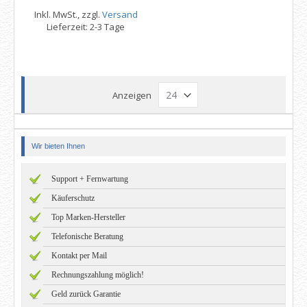
Inkl. MwSt., zzgl.
Versand
Lieferzeit: 2-3 Tage
Anzeigen
Wir bieten Ihnen
Support + Fernwartung
Käuferschutz
Top Marken-Hersteller
Telefonische Beratung
Kontakt per Mail
Rechnungszahlung möglich!
Geld zurück Garantie