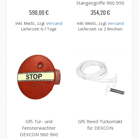
Stangengriffe 960 950
590,00 €
354,20 €
Inkl. MwSt., zzgl.
Versand
Inkl. MwSt., zzgl.
Versand
Lieferzeit: 6-7 Tage
Lieferzeit: ca. 2 Wochen
GfS Tür- und
GfS Reed Türkontakt
Fensterwächter
für DEXCON
DEXCON 960 960