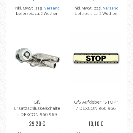
310
Inkl. MwSt., zzgl.
Versand
Inkl. MwSt., zzgl.
Versand
Lieferzeit: ca. 2 Wochen
Lieferzeit: ca. 2 Wochen
GfS
GfS Aufkleber "STOP"
Ersatzschlüsselschalte
/ DEXCON 960 966
r DEXCON 960 969
29,20 €
10,10 €