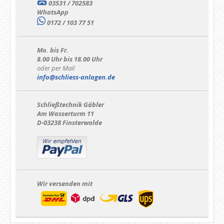
03531 / 702583
WhatsApp
0172 / 103 77 51
Mo. bis Fr.
8.00 Uhr bis 18.00 Uhr
oder per Mail
info@schliess-anlagen.de
Schließtechnik Gäbler
Am Wasserturm 11
D-03238 Finsterwalde
Wir versenden mit