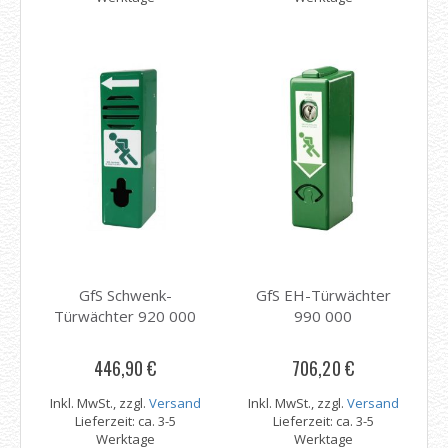
GfS Schwenk-
GfS EH-Türwächter
Türwächter 920 000
990 000
446,90 €
706,20 €
Inkl. MwSt., zzgl.
Versand
Inkl. MwSt., zzgl.
Versand
Lieferzeit: ca. 3-5
Lieferzeit: ca. 3-5
Werktage
Werktage