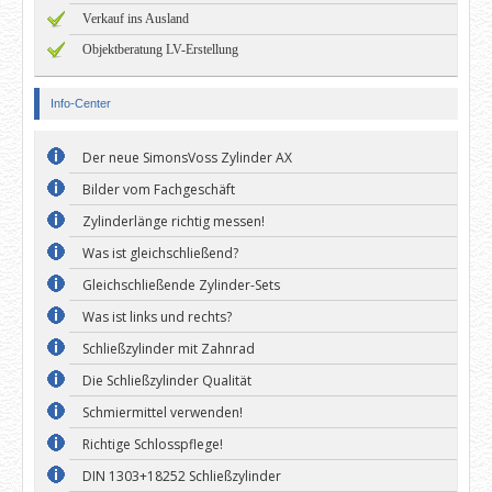
Verkauf ins Ausland
Objektberatung LV-Erstellung
Info-Center
Der neue SimonsVoss Zylinder AX
Bilder vom Fachgeschäft
Zylinderlänge richtig messen!
Was ist gleichschließend?
Gleichschließende Zylinder-Sets
Was ist links und rechts?
Schließzylinder mit Zahnrad
Die Schließzylinder Qualität
Schmiermittel verwenden!
Richtige Schlosspflege!
DIN 1303+18252 Schließzylinder