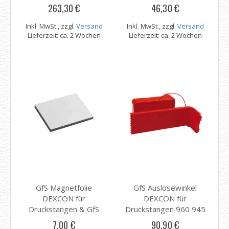
263,30 €
46,30 €
Inkl. MwSt., zzgl.
Versand
Inkl. MwSt., zzgl.
Versand
Lieferzeit: ca. 2 Wochen
Lieferzeit: ca. 2 Wochen
GfS Magnetfolie
GfS Auslösewinkel
DEXCON für
DEXCON für
Druckstangen & GfS
Druckstangen 960 945
Haubenwächter 960
7,00 €
90,90 €