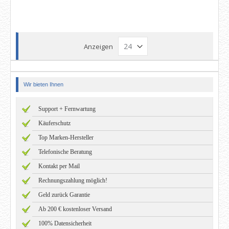
Anzeigen
Wir bieten Ihnen
Support + Fernwartung
Käuferschutz
Top Marken-Hersteller
Telefonische Beratung
Kontakt per Mail
Rechnungszahlung möglich!
Geld zurück Garantie
Ab 200 € kostenloser Versand
100% Datensicherheit