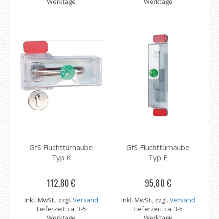
Werktage
Werktage
GfS Fluchttürhaube
GfS Fluchttürhaube
Typ K
Typ E
112,80 €
95,80 €
Inkl. MwSt., zzgl.
Versand
Inkl. MwSt., zzgl.
Versand
Lieferzeit: ca. 3-5
Lieferzeit: ca. 3-5
Werktage
Werktage