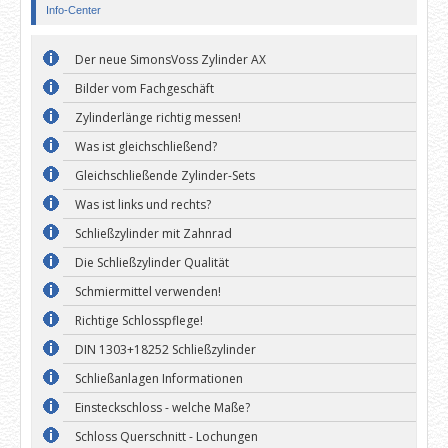
Info-Center
Der neue SimonsVoss Zylinder AX
Bilder vom Fachgeschäft
Zylinderlänge richtig messen!
Was ist gleichschließend?
Gleichschließende Zylinder-Sets
Was ist links und rechts?
Schließzylinder mit Zahnrad
Die Schließzylinder Qualität
Schmiermittel verwenden!
Richtige Schlosspflege!
DIN 1303+18252 Schließzylinder
Schließanlagen Informationen
Einsteckschloss - welche Maße?
Schloss Querschnitt - Lochungen