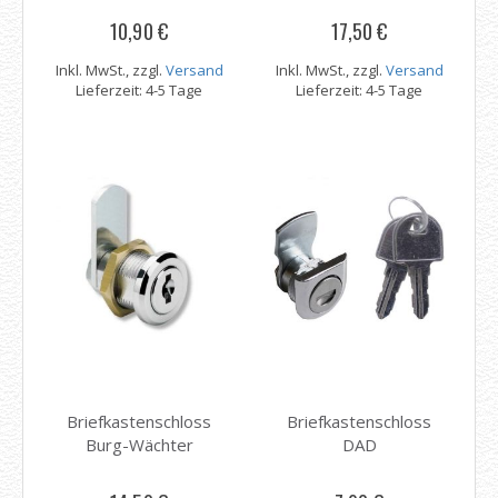
10,90 €
17,50 €
Inkl. MwSt., zzgl.
Versand
Inkl. MwSt., zzgl.
Versand
Lieferzeit: 4-5 Tage
Lieferzeit: 4-5 Tage
Briefkastenschloss
Briefkastenschloss
Burg-Wächter
DAD