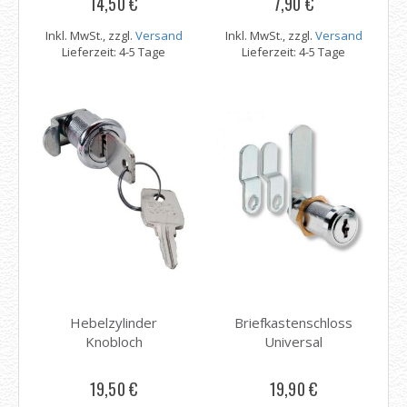
14,50 €
7,90 €
Inkl. MwSt., zzgl.
Versand
Inkl. MwSt., zzgl.
Versand
Lieferzeit: 4-5 Tage
Lieferzeit: 4-5 Tage
Hebelzylinder
Briefkastenschloss
Knobloch
Universal
19,50 €
19,90 €