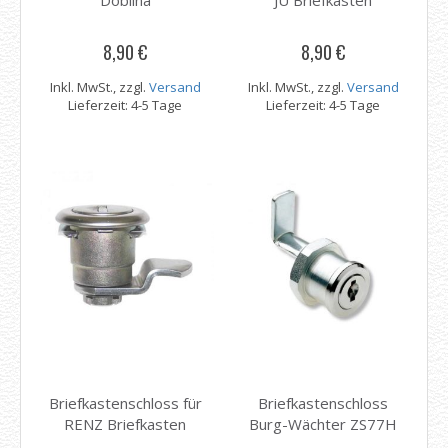
Doblina
JU Briefkasten
8,90 €
8,90 €
Inkl. MwSt., zzgl.
Versand
Inkl. MwSt., zzgl.
Versand
Lieferzeit: 4-5 Tage
Lieferzeit: 4-5 Tage
Briefkastenschloss für
Briefkastenschloss
RENZ Briefkasten
Burg-Wächter ZS77H