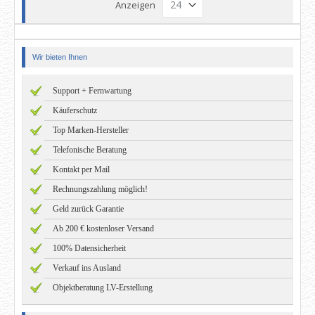
Anzeigen
Wir bieten Ihnen
Support + Fernwartung
Käuferschutz
Top Marken-Hersteller
Telefonische Beratung
Kontakt per Mail
Rechnungszahlung möglich!
Geld zurück Garantie
Ab 200 € kostenloser Versand
100% Datensicherheit
Verkauf ins Ausland
Objektberatung LV-Erstellung