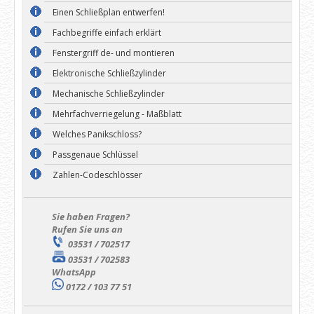
Einen Schließplan entwerfen!
Fachbegriffe einfach erklärt
Fenstergriff de- und montieren
Elektronische Schließzylinder
Mechanische Schließzylinder
Mehrfachverriegelung - Maßblatt
Welches Panikschloss?
Passgenaue Schlüssel
Zahlen-Codeschlösser
Sie haben Fragen?
Rufen Sie uns an
03531 / 702517
03531 / 702583
WhatsApp
0172 / 103 77 51