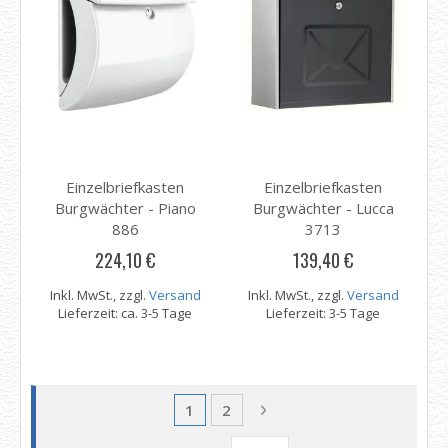
Einzelbriefkasten
Einzelbriefkasten
Burgwächter - Piano
Burgwächter - Lucca
886
3713
224,10 €
139,40 €
Inkl. MwSt., zzgl.
Versand
Inkl. MwSt., zzgl.
Versand
Lieferzeit: ca. 3-5 Tage
Lieferzeit: 3-5 Tage
Seite
Sie lesen gerade Seite
Seite
Seite
Weiter
1
2