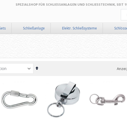
SPEZIALSHOP FÜR SCHLIESSANLAGEN UND SCHLIESSTECHNIK, SEIT 199
Suc
Sets
Schließanlage
Elektr. Schließsysteme
Schlöss
In
Anzei
absteigender
Reihenfolge