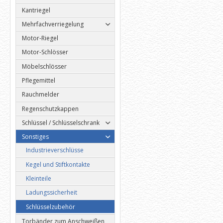
Kantriegel
Mehrfachverriegelung
Motor-Riegel
Motor-Schlösser
Möbelschlösser
Pflegemittel
Rauchmelder
Regenschutzkappen
Schlüssel / Schlüsselschrank
Sonstiges
Industrieverschlüsse
Kegel und Stiftkontakte
Kleinteile
Ladungssicherheit
Schlüsselzubehör
Torbänder zum Anschweißen