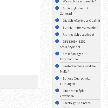
Was ist links und rechts?
Schließzylinder mit
Zahnrad
Die Schließzylinder Qualität
Schmiermittel verwenden!
Richtige Schlosspflege!
DIN 1303+18252
Schließzylinder
Schließanlagen
Informationen
Einsteckschloss - welche
Maße?
Schloss Querschnitt -
Lochungen
Einen Schließplan
entwerfen!
Fachbegriffe einfach