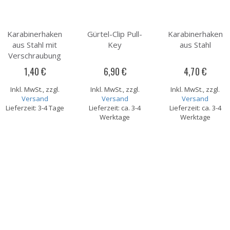
Karabinerhaken
Gürtel-Clip Pull-
Karabinerhaken
aus Stahl mit
Key
aus Stahl
Verschraubung
1,40 €
6,90 €
4,70 €
Inkl. MwSt., zzgl.
Inkl. MwSt., zzgl.
Inkl. MwSt., zzgl.
Versand
Versand
Versand
Lieferzeit: 3-4 Tage
Lieferzeit: ca. 3-4
Lieferzeit: ca. 3-4
Werktage
Werktage