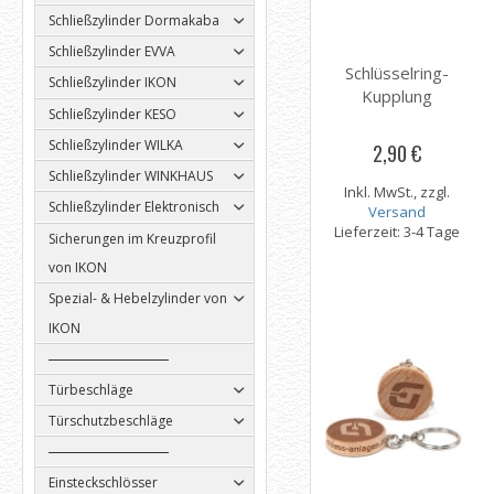
Schließzylinder Dormakaba
Schließzylinder EVVA
Schlüsselring-
Schließzylinder IKON
Kupplung
Schließzylinder KESO
Schließzylinder WILKA
2,90 €
Schließzylinder WINKHAUS
Inkl. MwSt., zzgl.
Schließzylinder Elektronisch
Versand
Lieferzeit: 3-4 Tage
Sicherungen im Kreuzprofil
von IKON
Spezial- & Hebelzylinder von
IKON
Türbeschläge
Türschutzbeschläge
Einsteckschlösser