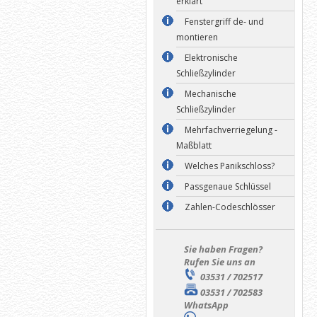
erklärt
Fenstergriff de- und
montieren
Elektronische
Schließzylinder
Mechanische
Schließzylinder
Mehrfachverriegelung -
Maßblatt
Welches Panikschloss?
Passgenaue Schlüssel
Zahlen-Codeschlösser
Sie haben Fragen?
Rufen Sie uns an
03531 / 702517
03531 / 702583
WhatsApp