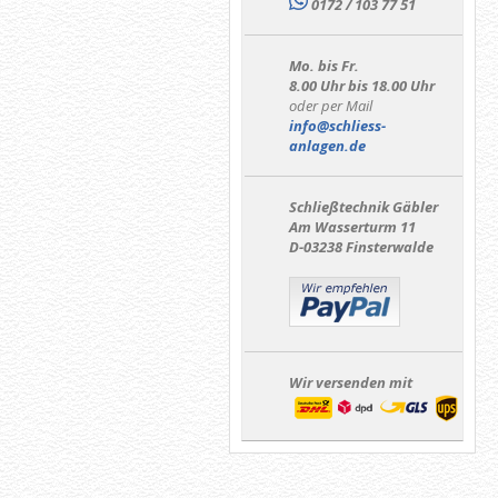
0172 / 103 77 51
Mo. bis Fr.
8.00 Uhr bis 18.00 Uhr
oder per Mail
info@schliess-
anlagen.de
Schließtechnik Gäbler
Am Wasserturm 11
D-03238 Finsterwalde
Wir versenden mit