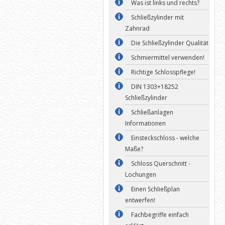
Was ist links und rechts?
Schließzylinder mit
Zahnrad
Die Schließzylinder Qualität
Schmiermittel verwenden!
Richtige Schlosspflege!
DIN 1303+18252
Schließzylinder
Schließanlagen
Informationen
Einsteckschloss - welche
Maße?
Schloss Querschnitt -
Lochungen
Einen Schließplan
entwerfen!
Fachbegriffe einfach