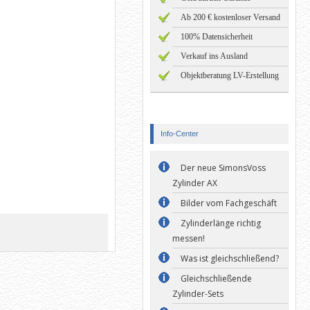
Ab 200 € kostenloser Versand
100% Datensicherheit
Verkauf ins Ausland
Objektberatung LV-Erstellung
Info-Center
Der neue SimonsVoss
Zylinder AX
Bilder vom Fachgeschäft
Zylinderlänge richtig
messen!
Was ist gleichschließend?
Gleichschließende
Zylinder-Sets