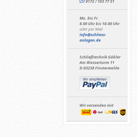
0172 / 103 77 51
Mo. bis Fr.
8.00 Uhr bis 18.00 Uhr
oder per Mail
info@schliess-
anlagen.de
Schließtechnik Gäbler
Am Wasserturm 11
D-03238 Finsterwalde
Wir versenden mit