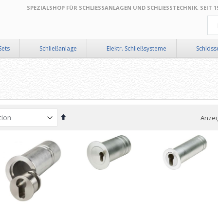
SPEZIALSHOP FÜR SCHLIESSANLAGEN UND SCHLIESSTECHNIK, SEIT 199
Suc
Sets
Schließanlage
Elektr. Schließsysteme
Schlöss
In
Anzei
absteigender
Reihenfolge