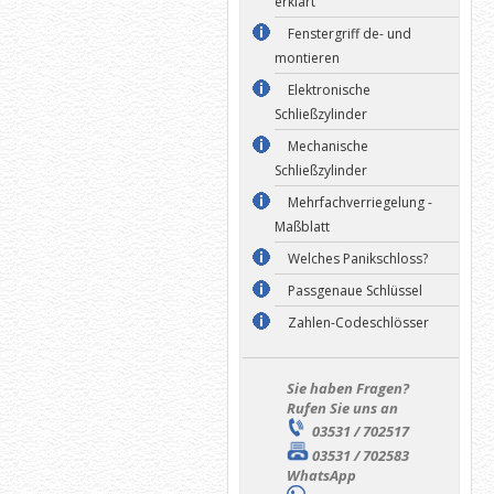
erklärt
Fenstergriff de- und
montieren
Elektronische
Schließzylinder
Mechanische
Schließzylinder
Mehrfachverriegelung -
Maßblatt
Welches Panikschloss?
Passgenaue Schlüssel
Zahlen-Codeschlösser
Sie haben Fragen?
Rufen Sie uns an
03531 / 702517
03531 / 702583
WhatsApp