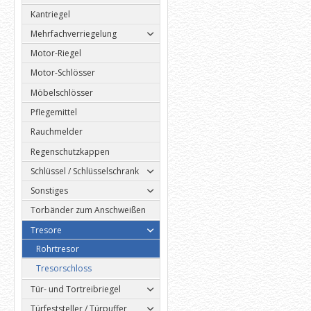
Kantriegel
Mehrfachverriegelung
Motor-Riegel
Motor-Schlösser
Möbelschlösser
Pflegemittel
Rauchmelder
Regenschutzkappen
Schlüssel / Schlüsselschrank
Sonstiges
Torbänder zum Anschweißen
Tresore
Rohrtresor
Tresorschloss
Tür- und Tortreibriegel
Türfeststeller / Türpuffer