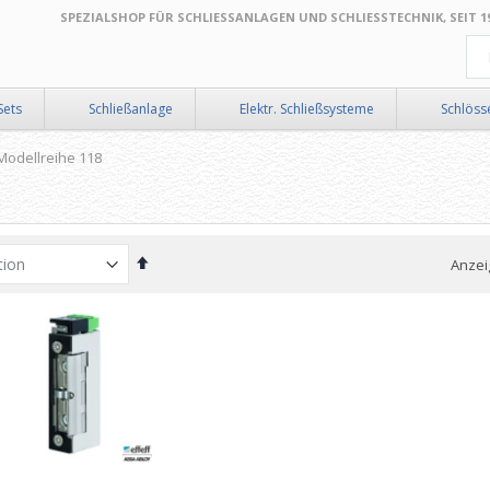
SPEZIALSHOP FÜR SCHLIESSANLAGEN UND SCHLIESSTECHNIK, SEIT 199
Suc
Sets
Schließanlage
Elektr. Schließsysteme
Schlöss
Modellreihe 118
In
Anzei
absteigender
Reihenfolge