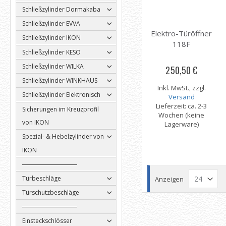
Schließzylinder Dormakaba
Schließzylinder EVVA
Elektro-Türöffner
Schließzylinder IKON
118F
Schließzylinder KESO
Schließzylinder WILKA
250,50 €
Schließzylinder WINKHAUS
Inkl. MwSt., zzgl.
Schließzylinder Elektronisch
Versand
Lieferzeit: ca. 2-3
Sicherungen im Kreuzprofil
Wochen (keine
von IKON
Lagerware)
Spezial- & Hebelzylinder von
IKON
Türbeschläge
Anzeigen
Türschutzbeschläge
Einsteckschlösser