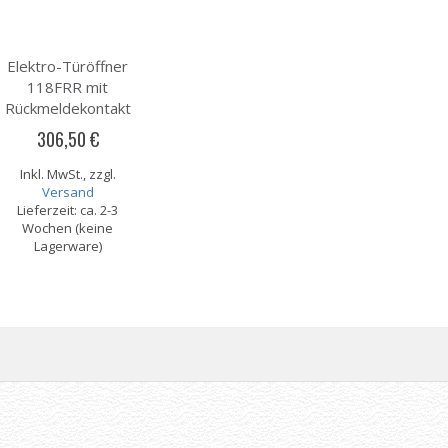
Elektro-Türöffner
118FRR mit
Rückmeldekontakt
306,50 €
Inkl. MwSt., zzgl.
Versand
Lieferzeit: ca. 2-3
Wochen (keine
Lagerware)