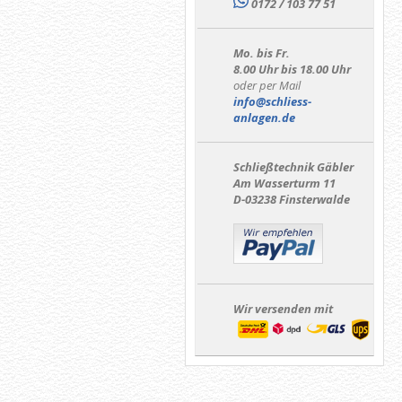
0172 / 103 77 51
Mo. bis Fr.
8.00 Uhr bis 18.00 Uhr
oder per Mail
info@schliess-
anlagen.de
Schließtechnik Gäbler
Am Wasserturm 11
D-03238 Finsterwalde
Wir versenden mit