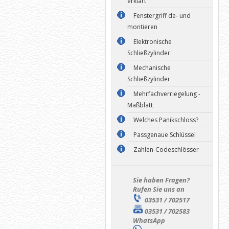
erklärt
Fenstergriff de- und
montieren
Elektronische
Schließzylinder
Mechanische
Schließzylinder
Mehrfachverriegelung -
Maßblatt
Welches Panikschloss?
Passgenaue Schlüssel
Zahlen-Codeschlösser
Sie haben Fragen?
Rufen Sie uns an
03531 / 702517
03531 / 702583
WhatsApp