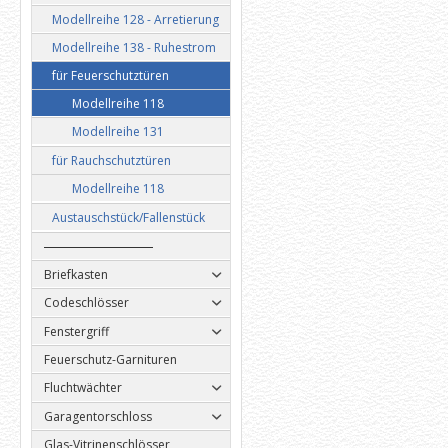
Modellreihe 128 - Arretierung
Modellreihe 138 - Ruhestrom
für Feuerschutztüren
Modellreihe 118
Modellreihe 131
für Rauchschutztüren
Modellreihe 118
Austauschstück/Fallenstück
Briefkasten
Codeschlösser
Fenstergriff
Feuerschutz-Garnituren
Fluchtwächter
Garagentorschloss
Glas-Vitrinenschlösser