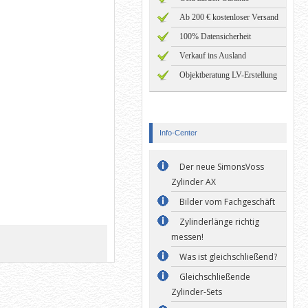
Ab 200 € kostenloser Versand
100% Datensicherheit
Verkauf ins Ausland
Objektberatung LV-Erstellung
Info-Center
Der neue SimonsVoss
Zylinder AX
Bilder vom Fachgeschäft
Zylinderlänge richtig
messen!
Was ist gleichschließend?
Gleichschließende
Zylinder-Sets