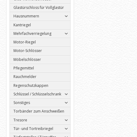
Glastürschloss für Vollglastür
Hausnummern
Kantriegel
Mehrfachverriegelung
Motor-Riegel
Motor-Schlösser
Möbelschlösser
Pflegemittel
Rauchmelder
Regenschutzkappen
Schlüssel / Schlüsselschrank
Sonstiges
Torbänder zum Anschweißen
Tresore
Tür- und Tortreibriegel