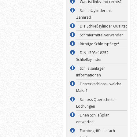
Was ist links und rechts?
Schließzylinder mit
Zahnrad
Die Schließzylinder Qualität
Schmiermittel verwenden!
Richtige Schlosspflege!
DIN 1303+18252
Schließzylinder
Schließanlagen
Informationen
Einsteckschloss - welche
Maße?
Schloss Querschnitt -
Lochungen
Einen Schließplan
entwerfen!
Fachbegriffe einfach