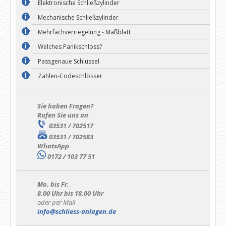
Elektronische Schließzylinder
Mechanische Schließzylinder
Mehrfachverriegelung - Maßblatt
Welches Panikschloss?
Passgenaue Schlüssel
Zahlen-Codeschlösser
Sie haben Fragen?
Rufen Sie uns an
03531 / 702517
03531 / 702583
WhatsApp
0172 / 103 77 51
Mo. bis Fr.
8.00 Uhr bis 18.00 Uhr
oder per Mail
info@schliess-anlagen.de