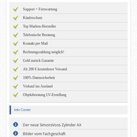
Support + Fernwartung
Käuferschutz
Top Marken-Hersteller
Telefonische Beratung
Kontakt per Mail
Rechnungszahlung möglich!
Geld zurück Garantie
Ab 200 € kostenloser Versand
100% Datensicherheit
Verkauf ins Ausland
Objektberatung LV-Erstellung
Info-Center
Der neue SimonsVoss Zylinder AX
Bilder vom Fachgeschäft