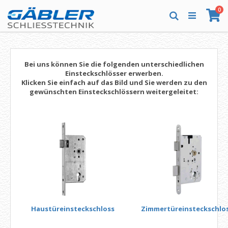
Direkt
Art
0
zum
Wa
Suche
Inhalt
Bei uns können Sie die folgenden unterschiedlichen
Einsteckschlösser erwerben.
Klicken Sie einfach auf das Bild und Sie werden zu den
gewünschten Einsteckschlössern weitergeleitet:
Haustüreinsteckschloss
Zimmertüreinsteckschlo