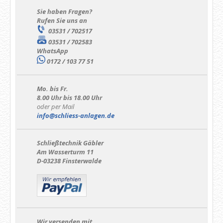
Sie haben Fragen?
Rufen Sie uns an
03531 / 702517
03531 / 702583
WhatsApp
0172 / 103 77 51
Mo. bis Fr.
8.00 Uhr bis 18.00 Uhr
oder per Mail
info@schliess-anlagen.de
Schließtechnik Gäbler
Am Wasserturm 11
D-03238 Finsterwalde
Wir versenden mit