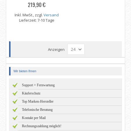
219,90 €
Inkl. MwSt., zzgl.
Versand
Lieferzeit: 7-10 Tage
Anzeigen
Wir bieten Ihnen
Support + Fernwartung
Käuferschutz
Top Marken-Hersteller
Telefonische Beratung
Kontakt per Mail
Rechnungszahlung möglich!