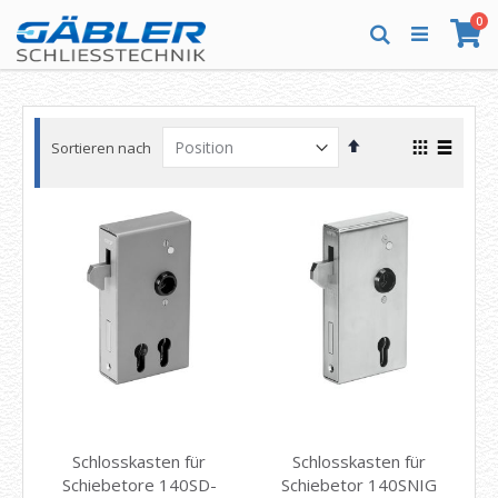
Direkt
Art
0
zum
Wa
Suche
Inhalt
In
Ansicht
Sortieren nach
absteigender
als
Raster
Liste
Reihenfolge
Schlosskasten für
Schlosskasten für
Schiebetore 140SD-
Schiebetor 140SNIG