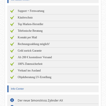
Support + Fernwartung
Käuferschutz
Top Marken-Hersteller
Telefonische Beratung
Kontakt per Mail
Rechnungszahlung möglich!
Geld zurück Garantie
Ab 200 € kostenloser Versand
100% Datensicherheit
Verkauf ins Ausland
Objektberatung LV-Erstellung
Info-Center
Der neue SimonsVoss Zylinder AX