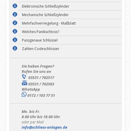
Elektronische Schließzylinder
Mechanische Schließzylinder
Mehrfachverriegelung - Maßblatt
Welches Panikschloss?
Passgenaue Schlüssel
Zahlen-Codeschlösser
Sie haben Fragen?
Rufen Sie uns an
03531 / 702517
03531 / 702583
WhatsApp
0172 / 103 77 51
Mo. bis Fr.
8.00 Uhr bis 18.00 Uhr
oder per Mail
info@schliess-anlagen.de