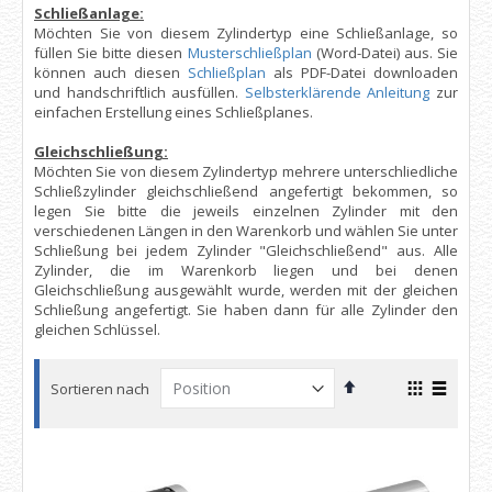
Schließanlage:
Möchten Sie von diesem Zylindertyp eine Schließanlage, so
füllen Sie bitte diesen
Musterschließplan
(Word-Datei) aus. Sie
können auch diesen
Schließplan
als PDF-Datei downloaden
und handschriftlich ausfüllen.
Selbsterklärende Anleitung
zur
einfachen Erstellung eines Schließplanes.
Gleichschließung:
Möchten Sie von diesem Zylindertyp mehrere unterschliedliche
Schließzylinder gleichschließend angefertigt bekommen, so
legen Sie bitte die jeweils einzelnen Zylinder mit den
verschiedenen Längen in den Warenkorb und wählen Sie unter
Schließung bei jedem Zylinder "Gleichschließend" aus. Alle
Zylinder, die im Warenkorb liegen und bei denen
Gleichschließung ausgewählt wurde, werden mit der gleichen
Schließung angefertigt. Sie haben dann für alle Zylinder den
gleichen Schlüssel.
In
Ansicht
Sortieren nach
absteigender
als
Raster
Liste
Reihenfolge