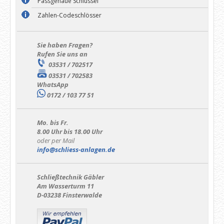
Passgenaue Schlüssel
Zahlen-Codeschlösser
Sie haben Fragen?
Rufen Sie uns an
03531 / 702517
03531 / 702583
WhatsApp
0172 / 103 77 51
Mo. bis Fr.
8.00 Uhr bis 18.00 Uhr
oder per Mail
info@schliess-anlagen.de
Schließtechnik Gäbler
Am Wasserturm 11
D-03238 Finsterwalde