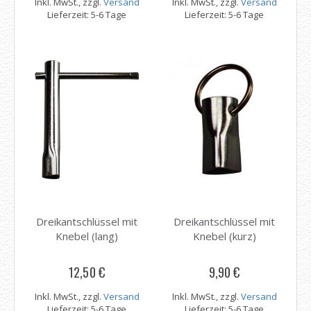
Inkl. MwSt., zzgl.
Versand
Inkl. MwSt., zzgl.
Versand
Lieferzeit: 5-6 Tage
Lieferzeit: 5-6 Tage
Dreikantschlüssel mit
Dreikantschlüssel mit
Knebel (lang)
Knebel (kurz)
12,50 €
9,90 €
Inkl. MwSt., zzgl.
Versand
Inkl. MwSt., zzgl.
Versand
Lieferzeit: 5-6 Tage
Lieferzeit: 5-6 Tage