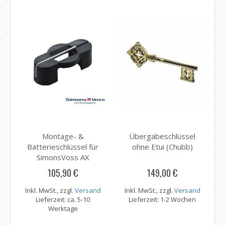
Montage- &
Übergabeschlüssel
Batterieschlüssel für
ohne Etui (Chubb)
SimonsVoss AX
Schließzylinder
105,90 €
149,00 €
Inkl. MwSt., zzgl.
Versand
Inkl. MwSt., zzgl.
Versand
Lieferzeit: ca. 5-10
Lieferzeit: 1-2 Wochen
Werktage