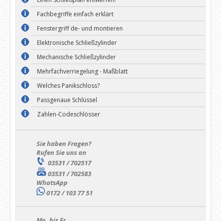
Fachbegriffe einfach erklärt
Fenstergriff de- und montieren
Elektronische Schließzylinder
Mechanische Schließzylinder
Mehrfachverriegelung - Maßblatt
Welches Panikschloss?
Passgenaue Schlüssel
Zahlen-Codeschlösser
Sie haben Fragen?
Rufen Sie uns an
03531 / 702517
03531 / 702583
WhatsApp
0172 / 103 77 51
Mo. bis Fr.