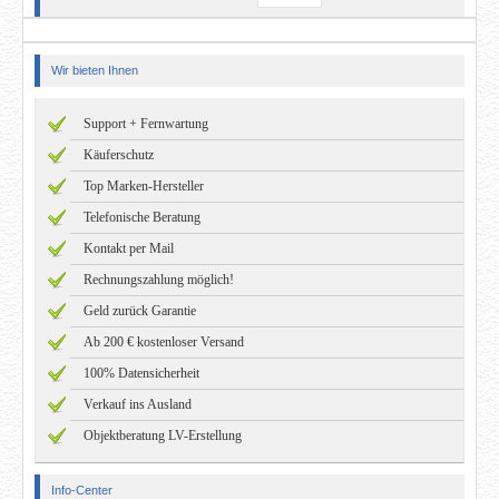
Wir bieten Ihnen
Support + Fernwartung
Käuferschutz
Top Marken-Hersteller
Telefonische Beratung
Kontakt per Mail
Rechnungszahlung möglich!
Geld zurück Garantie
Ab 200 € kostenloser Versand
100% Datensicherheit
Verkauf ins Ausland
Objektberatung LV-Erstellung
Info-Center