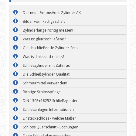
Der neue SimonsVoss Zylinder AX
Bilder vom Fachgeschäft
Zylinderlänge richtig messen!
Was ist gleichschließend?
Gleichschließende Zylinder-Sets
Was ist links und rechts?
Schließzylinder mit Zahnrad
Die Schließzylinder Qualität
Schmiermittel verwenden!
Richtige Schlosspflege!
DIN 1303+18252 Schließzylinder
Schließanlagen Informationen
Einsteckschloss - welche Maße?
Schloss Querschnitt - Lochungen
Einen Schließplan entwerfen!