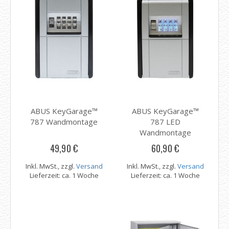
ABUS KeyGarage™
ABUS KeyGarage™
787 Wandmontage
787 LED
Wandmontage
49,90 €
60,90 €
Inkl. MwSt., zzgl.
Versand
Inkl. MwSt., zzgl.
Versand
Lieferzeit: ca. 1 Woche
Lieferzeit: ca. 1 Woche