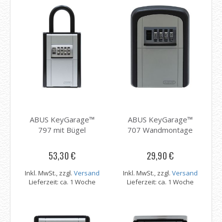
ABUS KeyGarage™
ABUS KeyGarage™
797 mit Bügel
707 Wandmontage
53,30 €
29,90 €
Inkl. MwSt., zzgl.
Versand
Inkl. MwSt., zzgl.
Versand
Lieferzeit: ca. 1 Woche
Lieferzeit: ca. 1 Woche