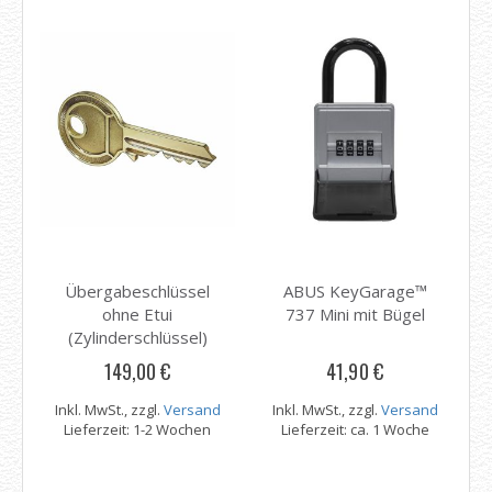
Übergabeschlüssel
ABUS KeyGarage™
ohne Etui
737 Mini mit Bügel
(Zylinderschlüssel)
149,00 €
41,90 €
Inkl. MwSt., zzgl.
Versand
Inkl. MwSt., zzgl.
Versand
Lieferzeit: 1-2 Wochen
Lieferzeit: ca. 1 Woche