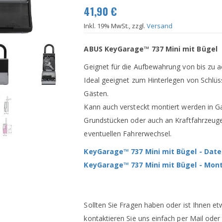
41,90 €
Inkl. 19% MwSt., zzgl.
Versand
ABUS KeyGarage™ 737 Mini mit Bügel
Geignet für die Aufbewahrung von bis zu a
Ideal geeignet zum Hinterlegen von Schlüs
Gästen.
Kann auch versteckt montiert werden in G
Grundstücken oder auch an Kraftfahrzeuge
eventuellen Fahrerwechsel.
KeyGarage™ 737 Mini mit Bügel - Date
KeyGarage™ 737 Mini mit Bügel - Mon
Sollten Sie Fragen haben oder ist Ihnen et
kontaktieren Sie uns einfach per Mail oder 