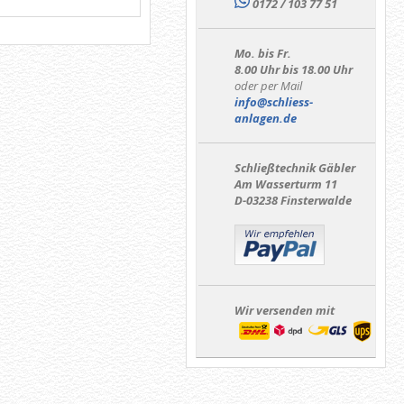
0172 / 103 77 51
Mo. bis Fr.
8.00 Uhr bis 18.00 Uhr
oder per Mail
info@schliess-
anlagen.de
Schließtechnik Gäbler
Am Wasserturm 11
D-03238 Finsterwalde
Wir versenden mit