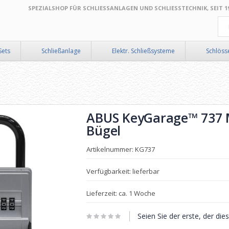
SPEZIALSHOP FÜR SCHLIESSANLAGEN UND SCHLIESSTECHNIK, SEIT 199
Suc
Sets
Schließanlage
Elektr. Schließsysteme
Schlöss
ABUS KeyGarage™ 737 M
Bügel
Artikelnummer: KG737
Verfügbarkeit: lieferbar
Lieferzeit: ca. 1 Woche
Seien Sie der erste, der di