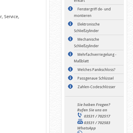
erklärt
Fenstergriff de- und
montieren
, Service,
Elektronische
Schließzylinder
Mechanische
Schließzylinder
Mehrfachverriegelung -
Maßblatt
Welches Panikschloss?
Passgenaue Schlüssel
Zahlen-Codeschlösser
Sie haben Fragen?
Rufen Sie uns an
03531 / 702517
03531 / 702583
WhatsApp