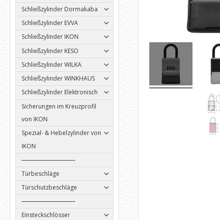
Schließzylinder Dormakaba
Schließzylinder EVVA
Schließzylinder IKON
Schließzylinder KESO
Schließzylinder WILKA
Schließzylinder WINKHAUS
Schließzylinder Elektronisch
Sicherungen im Kreuzprofil
von IKON
Spezial- & Hebelzylinder von
IKON
Türbeschläge
Türschutzbeschläge
Einsteckschlösser