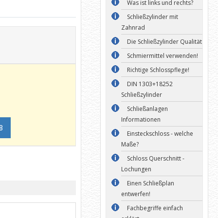
Was ist links und rechts?
Schließzylinder mit
Zahnrad
Die Schließzylinder Qualität
Schmiermittel verwenden!
Richtige Schlosspflege!
DIN 1303+18252
Schließzylinder
Schließanlagen
Informationen
B
Einsteckschloss - welche
Maße?
Schloss Querschnitt -
Lochungen
Einen Schließplan
entwerfen!
Fachbegriffe einfach