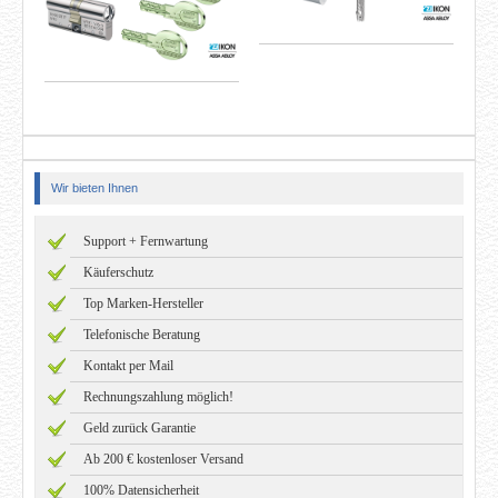
Wir bieten Ihnen
Support + Fernwartung
Käuferschutz
Top Marken-Hersteller
Telefonische Beratung
Kontakt per Mail
Rechnungszahlung möglich!
Geld zurück Garantie
Ab 200 € kostenloser Versand
100% Datensicherheit