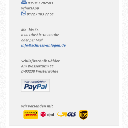
03531 / 702583
WhatsApp
0172 / 103 77 51
Mo. bis Fr.
8.00 Uhr bis 18.00 Uhr
oder per Mail
info@schliess-anlagen.de
Schließtechnik Gäbler
Am Wasserturm 11
D-03238 Finsterwalde
Wir versenden mit