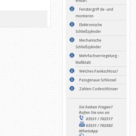
erklärt
Fenstergriff de- und
montieren
Elektronische
Schließzylinder
Mechanische
Schließzylinder
Mehrfachverriegelung -
Maßblatt
Welches Panikschloss?
Passgenaue Schlüssel
Zahlen-Codeschlösser
Sie haben Fragen?
Rufen Sie uns an
03531 / 702517
03531 / 702583
WhatsApp