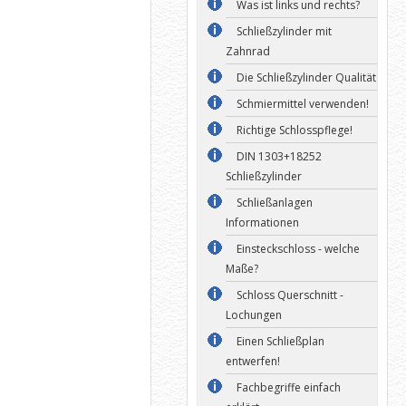
Was ist links und rechts?
Schließzylinder mit
Zahnrad
Die Schließzylinder Qualität
Schmiermittel verwenden!
Richtige Schlosspflege!
DIN 1303+18252
Schließzylinder
Schließanlagen
Informationen
Einsteckschloss - welche
Maße?
Schloss Querschnitt -
Lochungen
Einen Schließplan
entwerfen!
Fachbegriffe einfach