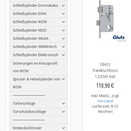
Schließzylinder Dormakaba
Schließzylinder EVVA
Schließzylinder IKON
Schließzylinder KESO
Schließzylinder WILKA
Schließzylinder WINKHAUS
Schließzylinder Elektronisch
Sicherungen im Kreuzprofil
Glutz
Panikschloss
von IKON
12300 mit
Spezial- & Hebelzylinder von
Panikfunktion E
119,90 €
IKON
Inkl. MwSt., zzgl.
Versand
Türbeschläge
Lieferzeit: 8-12
Wochen
Türschutzbeschläge
Einsteckschlösser