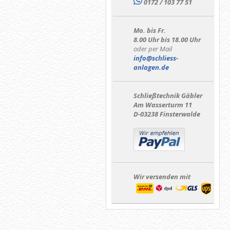
0172 / 103 77 51
Mo. bis Fr.
8.00 Uhr bis 18.00 Uhr
oder per Mail
info@schliess-
anlagen.de
Schließtechnik Gäbler
Am Wasserturm 11
D-03238 Finsterwalde
Wir versenden mit