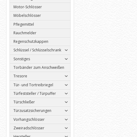
Motor-Schlösser
Möbelschlösser
Pflegemittel
Rauchmelder
Regenschutzkappen
Schlüssel / Schlüsselschrank
Sonstiges
Torbänder zum Anschweißen
Tresore
Tür- und Tortreibriegel
Türfeststeller / Türpuffer
Türschließer
Türzusatzsicherungen
Vorhangschlösser
Zweiradschlösser
Hersteller