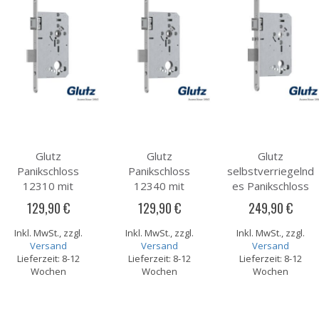
Glutz
Glutz
Glutz
Panikschloss
Panikschloss
selbstverriegelnd
12310 mit
12340 mit
es Panikschloss
Panikfunktion B
Panikfunktion D
12400 mit
129,90 €
129,90 €
249,90 €
Panikfunktion E
Inkl. MwSt., zzgl.
Inkl. MwSt., zzgl.
Inkl. MwSt., zzgl.
Versand
Versand
Versand
Lieferzeit: 8-12
Lieferzeit: 8-12
Lieferzeit: 8-12
Wochen
Wochen
Wochen