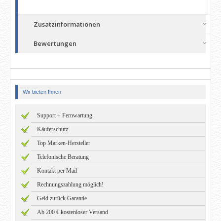
Zusatzinformationen
Bewertungen
Wir bieten Ihnen
Support + Fernwartung
Käuferschutz
Top Marken-Hersteller
Telefonische Beratung
Kontakt per Mail
Rechnungszahlung möglich!
Geld zurück Garantie
Ab 200 € kostenloser Versand