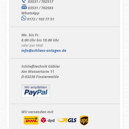
03531 / 702517
03531 / 702583
WhatsApp
0172 / 103 77 51
Mo. bis Fr.
8.00 Uhr bis 18.00 Uhr
oder per Mail
info@schliess-anlagen.de
Schließtechnik Gäbler
Am Wasserturm 11
D-03238 Finsterwalde
Wir versenden mit