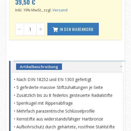
39,50 €
Inkl. 19% MwSt., zzgl.
Versand
IN DEN WARENKORB
Artikelbeschreibung
• Nach DIN 18252 und EN 1303 gefertigt
• 5 gefederte massive Stiftzuhaltungen je Seite
• Zusätzlich bis zu 8 federlos gesteuerte Radialstifte
• Sperrkugel mit Rippenabfrage
• Mehrfach parazentrische Schlüsselprofile
• Kernstifte aus widerstandsfähiger Hartbronze
• Aufbohrschutz durch gehärtete, rostfreie Stahlstifte