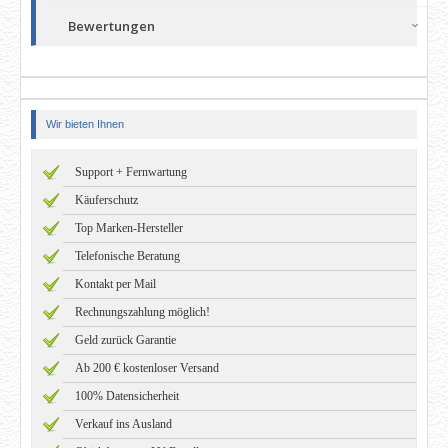
Bewertungen
Wir bieten Ihnen
Support + Fernwartung
Käuferschutz
Top Marken-Hersteller
Telefonische Beratung
Kontakt per Mail
Rechnungszahlung möglich!
Geld zurück Garantie
Ab 200 € kostenloser Versand
100% Datensicherheit
Verkauf ins Ausland