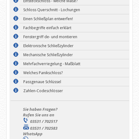
Einsteckschloss - welche Maße?
Schloss Querschnitt - Lochungen
Einen Schließplan entwerfen!
Fachbegriffe einfach erklärt
Fenstergriff de- und montieren
Elektronische Schließzylinder
Mechanische Schließzylinder
Mehrfachverriegelung - Maßblatt
Welches Panikschloss?
Passgenaue Schlüssel
Zahlen-Codeschlösser
Sie haben Fragen?
Rufen Sie uns an
03531 / 702517
03531 / 702583
WhatsApp