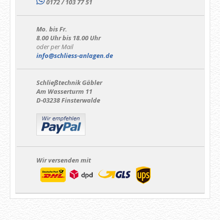
0172 / 103 77 51
Mo. bis Fr.
8.00 Uhr bis 18.00 Uhr
oder per Mail
info@schliess-anlagen.de
Schließtechnik Gäbler
Am Wasserturm 11
D-03238 Finsterwalde
Wir versenden mit