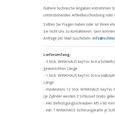
Nähere technische Angaben entnehmen Sie
untenstehenden Artikelbeschreibung oder 
Sollten Sie Fragen haben oder ist Ihnen et
Sie nicht uns zu kontaktieren. Gern können
Anfrage per Mail zuschicken:
info@schlie
Lieferumfang:
- 3 Stck. WINKHAUS keyTec N-tra Schließzy
gewünschten Länge
- 1 Stck. WINKHAUS keyTec N-tra Halbzyli
Länge
- mindestens 12 Stck. WINKHAUS keyTec N
(je Zylinder werden 3 Schlüssel Gratis gelief
- inkl. Befestigungsschrauben M5 x 80 mm 
- inkl. 1 WINKHAUS Sicherungskarte je Schl