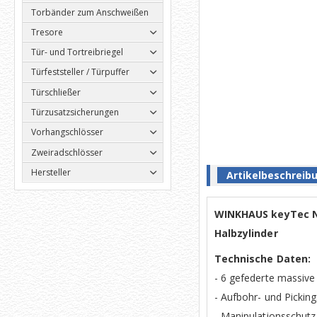
Torbänder zum Anschweißen
Tresore
Tür- und Tortreibriegel
Türfeststeller / Türpuffer
Türschließer
Türzusatzsicherungen
Vorhangschlösser
Zweiradschlösser
Hersteller
Artikelbeschreib
WINKHAUS keyTec N-
Halbzylinder
Technische Daten:
- 6 gefederte massive 
- Aufbohr- und Picking
- Manipulationsschutz