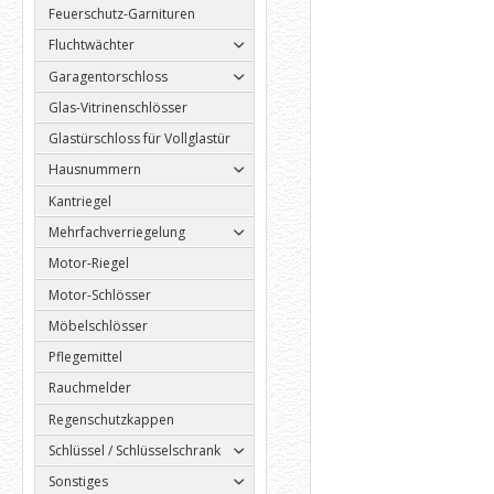
Feuerschutz-Garnituren
Fluchtwächter
Garagentorschloss
Glas-Vitrinenschlösser
Glastürschloss für Vollglastür
Hausnummern
Kantriegel
Mehrfachverriegelung
Motor-Riegel
Motor-Schlösser
Möbelschlösser
Pflegemittel
Rauchmelder
Regenschutzkappen
Schlüssel / Schlüsselschrank
Sonstiges