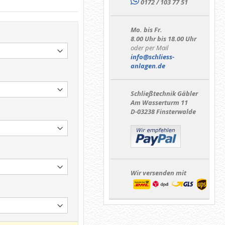
0172 / 103 77 51
Mo. bis Fr.
8.00 Uhr bis 18.00 Uhr
oder per Mail
info@schliess-
anlagen.de
Schließtechnik Gäbler
Am Wasserturm 11
D-03238 Finsterwalde
Wir versenden mit