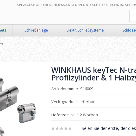
SPEZIALSHOP FÜR SCHLIESSANLAGEN UND SCHLIESSTECHNIK, SEIT 199
Suc
Sets
Schließanlage
Elektr. Schließsysteme
Schlöss
er
WINKHAUS keyTec N-tra 
Profilzylinder & 1 Halbz
Artikelnummer: S16009
Verfügbarkeit: lieferbar
Lieferzeit: ca. 1-2 Wochen
Seien Sie der erste, der di