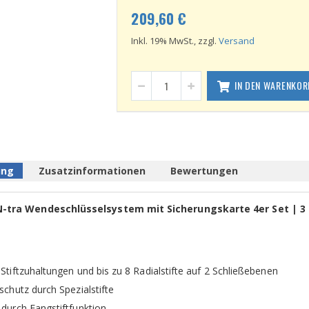
209,60 €
Inkl. 19% MwSt., zzgl.
Versand
IN DEN WARENKOR
ung
Zusatzinformationen
Bewertungen
tra Wendeschlüsselsystem mit Sicherungskarte 4er Set | 3 S
Stiftzuhaltungen und bis zu 8 Radialstifte auf 2 Schließebenen
schutz durch Spezialstifte
 durch Fangstiftfunktion