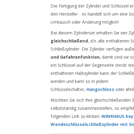
Die Fertigung der Zylinder und Schlüssel erf
den Hersteller - es handelt sich um eine S
Umtausch oder Änderung möglich!
Bei diesem Zylinderset erhalten Sie vier Zy
gleichschließend
, d.h. alle enthaltenen 
Schließzylinder. Die Zylinder verfügen au
und Gefahrenfunktion
, damit sind sie s
ein Schlüssel auf der Gegenseite steckt st
enthaltenen Halbzylinder kann der Schließba
werden und kann so in jedem
Schlüsselschalter,
Hangschloss
oder ähnl
Möchten Sie sich Ihre gleichschließenden 
selbstständig zusammenstellen, so empfeh
folgenden Link zu klicken:
WINKHAUS key
Wendeschlüsselschließzylinder mit S