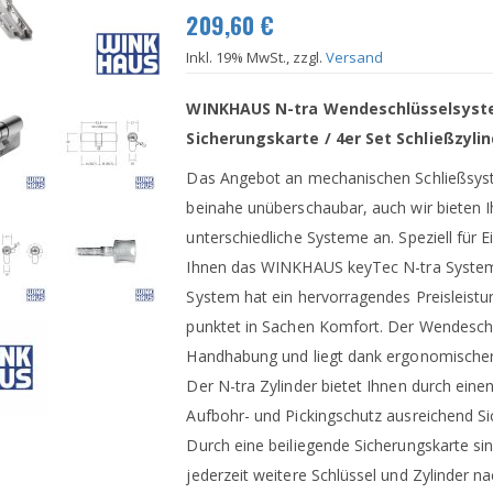
209,60 €
Inkl. 19% MwSt., zzgl.
Versand
WINKHAUS N-tra Wendeschlüsselsyst
Sicherungskarte / 4er Set Schließzylin
Das Angebot an mechanischen Schließsyste
beinahe unüberschaubar, auch wir bieten I
unterschiedliche Systeme an. Speziell für
Ihnen das WINKHAUS keyTec N-tra Syste
System hat ein hervorragendes Preisleistu
punktet in Sachen Komfort. Der Wendeschlü
Handhabung und liegt dank ergonomischer
Der N-tra Zylinder bietet Ihnen durch ein
Aufbohr- und Pickingschutz ausreichend Si
Durch eine beiliegende Sicherungskarte sin
jederzeit weitere Schlüssel und Zylinder n