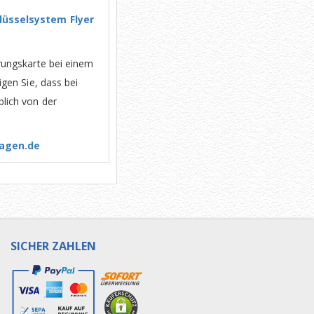
üsselsystem Flyer
rungskarte bei einem
gen Sie, dass bei
lich von der
lagen.de
SICHER ZAHLEN