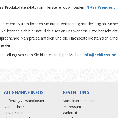
das Produktdatenblatt vom Hersteller downloaden:
N-tra Wendeschl
u diesem System können Sie nur in Verbindung mit der original Siche
ie können sich hier natürlich auch an uns wenden. Bitte berücksichti
prechende Mehrpreise anfallen und die Nachbestellkosten sich erheb
heiden.
estellung schicken Sie bitte einfach per Mail an:
info@schliess-an
ALLGEMEINE INFOS
BESTELLUNG
Lieferung/Versandkosten
Kontaktieren Sie uns
Datenschutz
Impressum
Unsere AGB
Widerruf