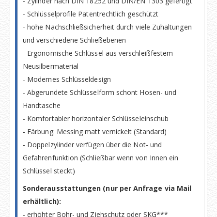
- Zylinder nach DIN 18252 und DIN/EN 1303 gefertigt
- Schlüsselprofile Patentrechtlich geschützt
- hohe Nachschließsicherheit durch viele Zuhaltungen
und verschiedene Schließebenen
- Ergonomische Schlüssel aus verschleißfestem
Neusilbermaterial
- Modernes Schlüsseldesign
- Abgerundete Schlüsselform schont Hosen- und
Handtasche
- Komfortabler horizontaler Schlüsseleinschub
- Färbung: Messing matt vernickelt (Standard)
- Doppelzylinder verfügen über die Not- und
Gefahrenfunktion (Schließbar wenn von Innen ein
Schlüssel steckt)
Sonderausstattungen (nur per Anfrage via Mail
erhältlich):
- erhöhter Bohr- und Ziehschutz oder SKG***