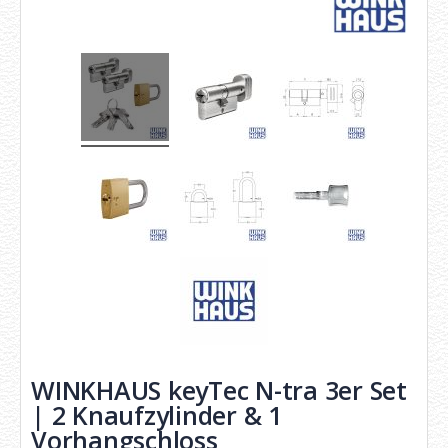
WINKHAUS keyTec N-tra 3er Set
| 2 Knaufzylinder & 1
Vorhangschloss