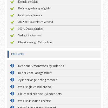
Kontakt per Mail
Rechnungszahlung möglich!
Geld zurück Garantie
Ab 200 € kostenloser Versand
100% Datensicherheit
Verkauf ins Ausland
Objektberatung LV-Erstellung
Info-Center
Der neue SimonsVoss Zylinder AX
Bilder vom Fachgeschäft
Zylinderlänge richtig messen!
Was ist gleichschließend?
Gleichschließende Zylinder-Sets
Was ist links und rechts?
Schließzylinder mit Zahnrad