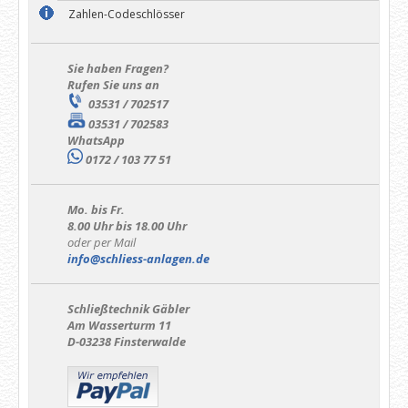
Zahlen-Codeschlösser
Sie haben Fragen?
Rufen Sie uns an
03531 / 702517
03531 / 702583
WhatsApp
0172 / 103 77 51
Mo. bis Fr.
8.00 Uhr bis 18.00 Uhr
oder per Mail
info@schliess-anlagen.de
Schließtechnik Gäbler
Am Wasserturm 11
D-03238 Finsterwalde