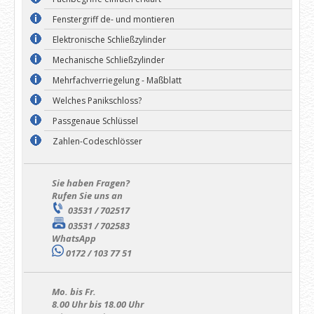
Fenstergriff de- und montieren
Elektronische Schließzylinder
Mechanische Schließzylinder
Mehrfachverriegelung - Maßblatt
Welches Panikschloss?
Passgenaue Schlüssel
Zahlen-Codeschlösser
Sie haben Fragen?
Rufen Sie uns an
03531 / 702517
03531 / 702583
WhatsApp
0172 / 103 77 51
Mo. bis Fr.
8.00 Uhr bis 18.00 Uhr