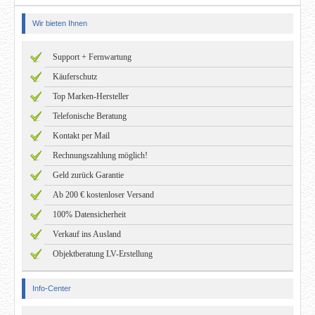
Wir bieten Ihnen
Support + Fernwartung
Käuferschutz
Top Marken-Hersteller
Telefonische Beratung
Kontakt per Mail
Rechnungszahlung möglich!
Geld zurück Garantie
Ab 200 € kostenloser Versand
100% Datensicherheit
Verkauf ins Ausland
Objektberatung LV-Erstellung
Info-Center