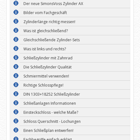
Der neue SimonsVoss Zylinder AX
Bilder vom Fachgeschäft
Zylinderlänge richtig messen!
Was ist gleichschließend?
Gleichschließende Zylinder-Sets
Was ist links und rechts?
Schließzylinder mit Zahnrad
Die Schließzylinder Qualität
Schmiermittel verwenden!
Richtige Schlosspflege!
DIN 1303+18252 Schließzylinder
Schließanlagen Informationen
Einsteckschloss - welche Maße?
Schloss Querschnitt - Lochungen
Einen Schließplan entwerfen!
Fachbegriffe einfach erklärt