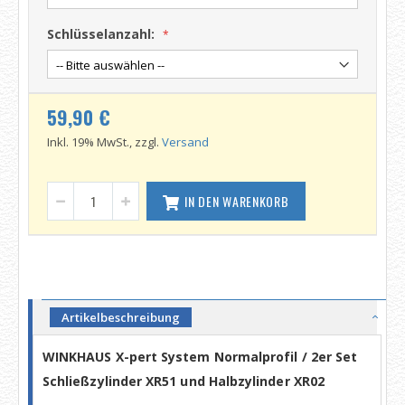
Schlüsselanzahl:
59,90 €
Inkl. 19% MwSt., zzgl.
Versand
IN DEN WARENKORB
Artikelbeschreibung
WINKHAUS X-pert System Normalprofil / 2er Set
Schließzylinder XR51 und Halbzylinder XR02