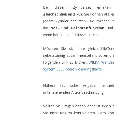
Bei diesem Zylinderset erhalten
gleichschließend
, d.h. Sie können alle 
jedem Zylinder benutzen. Die Zylinder 
die
Not- und Gefahrenfunktion
und 
wenn bereits ein Schlüssel steckt.
Möchten Sie sich Ihre gleichschließen
selbstständig zusammenstellen, so empfe
folgenden Link zu klicken:
WILKA Wendesch
System 3600 ohne Sicherungskarte
Nähere technische Angaben entne
untenstehenden Artikelbeschreibung.
Sollten Sie Fragen haben oder ist Ihnen 
Sie nicht uns zu kontaktieren. Gern kö