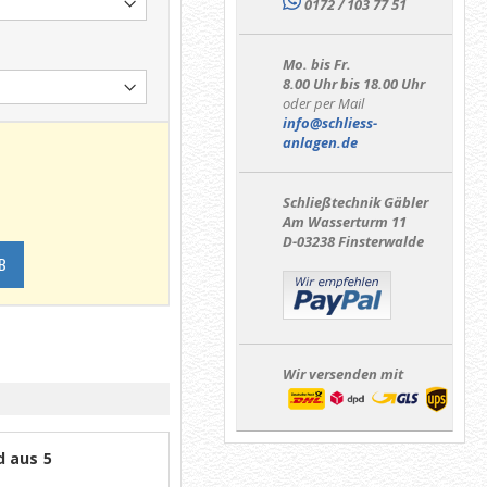
0172 / 103 77 51
Mo. bis Fr.
8.00 Uhr bis 18.00 Uhr
oder per Mail
info@schliess-
anlagen.de
Schließtechnik Gäbler
Am Wasserturm 11
D-03238 Finsterwalde
B
Wir versenden mit
d aus 5