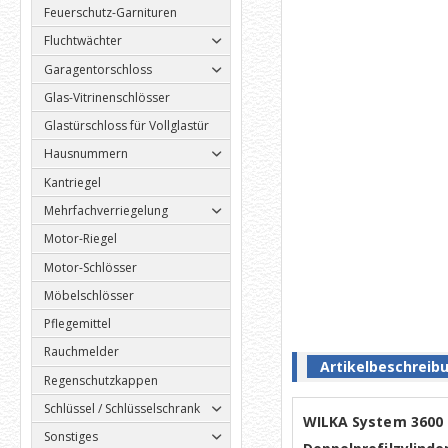
Feuerschutz-Garnituren
Fluchtwächter
Garagentorschloss
Glas-Vitrinenschlösser
Glastürschloss für Vollglastür
Hausnummern
Kantriegel
Mehrfachverriegelung
Motor-Riegel
Motor-Schlösser
Möbelschlösser
Pflegemittel
Rauchmelder
Artikelbeschreib
Regenschutzkappen
Schlüssel / Schlüsselschrank
WILKA System 3600 
Sonstiges