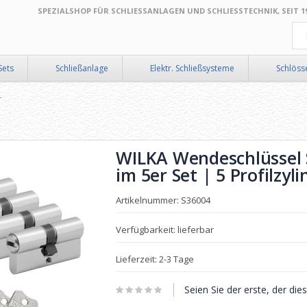
SPEZIALSHOP FÜR SCHLIESSANLAGEN UND SCHLIESSTECHNIK, SEIT 199
Suc
Sets
Schließanlage
Elektr. Schließsysteme
Schlöss
r
WILKA Wendeschlüssel 
im 5er Set | 5 Profilzyli
Artikelnummer: S36004
Verfügbarkeit: lieferbar
Lieferzeit: 2-3 Tage
Seien Sie der erste, der di