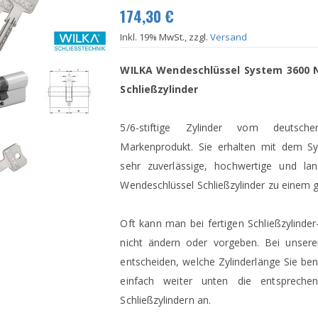
174,30 €
Inkl. 19% MwSt., zzgl.
Versand
WILKA Wendeschlüssel System 3600 No
Schließzylinder
5/6-stiftige Zylinder vom deutsch
Markenprodukt. Sie erhalten mit dem 
sehr zuverlässige, hochwertige und lang
Wendeschlüssel Schließzylinder zu einem g
Oft kann man bei fertigen Schließzylinder
nicht ändern oder vorgeben. Bei unsere
entscheiden, welche Zylinderlänge Sie ben
einfach weiter unten die entsprech
Schließzylindern an.