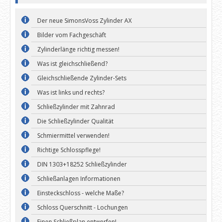
Der neue SimonsVoss Zylinder AX
Bilder vom Fachgeschäft
Zylinderlänge richtig messen!
Was ist gleichschließend?
Gleichschließende Zylinder-Sets
Was ist links und rechts?
Schließzylinder mit Zahnrad
Die Schließzylinder Qualität
Schmiermittel verwenden!
Richtige Schlosspflege!
DIN 1303+18252 Schließzylinder
Schließanlagen Informationen
Einsteckschloss - welche Maße?
Schloss Querschnitt - Lochungen
Einen Schließplan entwerfen!