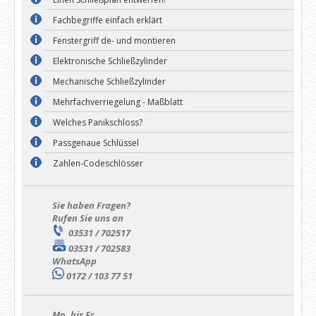
Fachbegriffe einfach erklärt
Fenstergriff de- und montieren
Elektronische Schließzylinder
Mechanische Schließzylinder
Mehrfachverriegelung - Maßblatt
Welches Panikschloss?
Passgenaue Schlüssel
Zahlen-Codeschlösser
Sie haben Fragen?
Rufen Sie uns an
03531 / 702517
03531 / 702583
WhatsApp
0172 / 103 77 51
Mo. bis Fr.