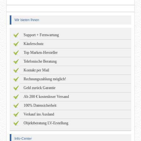
Wir bieten Ihnen
Support + Fernwartung
Käuferschutz
Top Marken-Hersteller
Telefonische Beratung
Kontakt per Mail
Rechnungszahlung möglich!
Geld zurück Garantie
Ab 200 € kostenloser Versand
100% Datensicherheit
Verkauf ins Ausland
Objektberatung LV-Erstellung
Info-Center