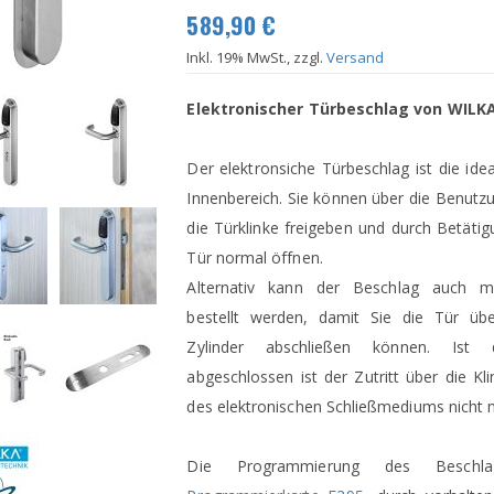
589,90 €
Inkl. 19% MwSt., zzgl.
Versand
Elektronischer Türbeschlag von WILKA 
Der elektronsiche Türbeschlag ist die ide
Innenbereich. Sie können über die Benut
die Türklinke freigeben und durch Betätig
Tür normal öffnen.
Alternativ kann der Beschlag auch mit
bestellt werden, damit Sie die Tür üb
Zylinder abschließen können. Ist
abgeschlossen ist der Zutritt über die K
des elektronischen Schließmediums nicht 
Die Programmierung des Beschlag