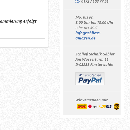
0172 / 103 77 51
Mo. bis Fr.
rammierung erfolgt
8.00 Uhr bis 18.00 Uhr
oder per Mail
info@schliess-
anlagen.de
Schließtechnik Gäbler
Am Wasserturm 11
D-03238 Finsterwalde
Wir versenden mit