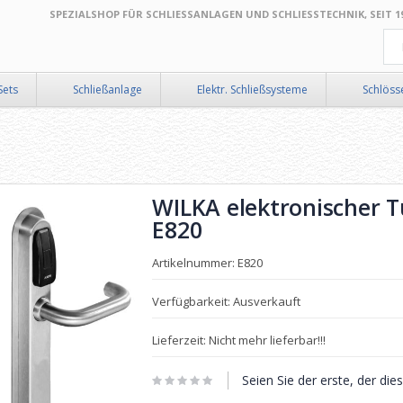
SPEZIALSHOP FÜR SCHLIESSANLAGEN UND SCHLIESSTECHNIK, SEIT 199
Suc
Sets
Schließanlage
Elektr. Schließsysteme
Schlöss
WILKA elektronischer T
E820
Artikelnummer: E820
Verfügbarkeit: Ausverkauft
Lieferzeit: Nicht mehr lieferbar!!!
Seien Sie der erste, der di