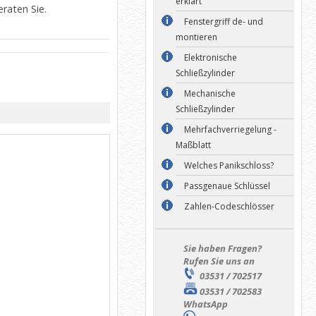
erklärt
raten Sie.
Fenstergriff de- und
montieren
Elektronische
Schließzylinder
Mechanische
Schließzylinder
Mehrfachverriegelung -
Maßblatt
Welches Panikschloss?
Passgenaue Schlüssel
Zahlen-Codeschlösser
Sie haben Fragen?
Rufen Sie uns an
03531 / 702517
03531 / 702583
WhatsApp