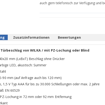
auch gern telefonisch zur Verfügung und be
ung
Zusatzinformationen
Bewertungen
 Türbeschlag von WILKA / mit PZ-Lochung oder Blind
40x20 mm (LxBxT) Beschlag ohne Drücker
-farbige LED, akustisch: Summer
tahl
 40-90 mm (auf Anfrage auch bis 120 mm)
rien, 1,5 V Typ AAA für bis zu 30.000 Schließungen oder max. 2 Jahre
emäß EN 60529
mit PZ-Lochung in 72 mm oder 92 mm Entfernung
rkant