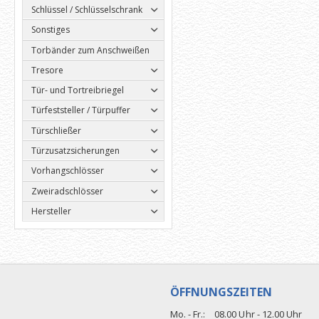
Schlüssel / Schlüsselschrank
Sonstiges
Torbänder zum Anschweißen
Tresore
Tür- und Tortreibriegel
Türfeststeller / Türpuffer
Türschließer
Türzusatzsicherungen
Vorhangschlösser
Zweiradschlösser
Hersteller
ÖFFNUNGSZEITEN
Mo. - Fr.:
08.00 Uhr - 12.00 Uhr