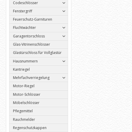
Codeschlösser
Fenstergriff
Feuerschutz-Garnituren
Fluchtwächter
Garagentorschloss
Glas-Vitrinenschlösser
Glastürschloss für Vollglastür
Hausnummern
Kantriegel
Mehrfachverriegelung
Motor-Riegel
Motor-Schlösser
Möbelschlösser
Pflegemittel
Rauchmelder
Regenschutzkappen