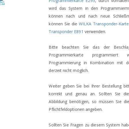
Programmierkarte E295
, durch vorhalte
wird das System in den Programmierm
können nach und nach neue Schließm
können Sie die
WILKA Transponder-Kart
Transponder E891
verwenden.
Bitte beachten Sie das der Beschlag
Programmierkarte programmiert
Programmierung in Kombination mit d
derzeit nicht möglich.
Weiter geben Sie bei Ihrer Bestellung bi
korrekt und genau an. Sollten Sie die
Abbildung benötigen, so müssen Sie di
Pflichtfeldoptionen angeben.
Sollten Sie Fragen zu diesem System hab