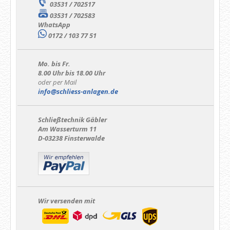
03531 / 702517
03531 / 702583
WhatsApp
0172 / 103 77 51
Mo. bis Fr.
8.00 Uhr bis 18.00 Uhr
oder per Mail
info@schliess-anlagen.de
Schließtechnik Gäbler
Am Wasserturm 11
D-03238 Finsterwalde
Wir versenden mit