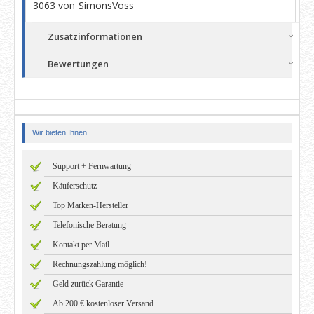
3063 von SimonsVoss
Zusatzinformationen
Bewertungen
Wir bieten Ihnen
Support + Fernwartung
Käuferschutz
Top Marken-Hersteller
Telefonische Beratung
Kontakt per Mail
Rechnungszahlung möglich!
Geld zurück Garantie
Ab 200 € kostenloser Versand