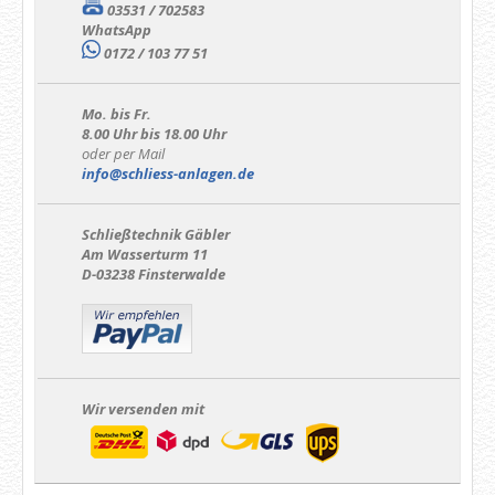
03531 / 702583
WhatsApp
0172 / 103 77 51
Mo. bis Fr.
8.00 Uhr bis 18.00 Uhr
oder per Mail
info@schliess-anlagen.de
Schließtechnik Gäbler
Am Wasserturm 11
D-03238 Finsterwalde
Wir versenden mit