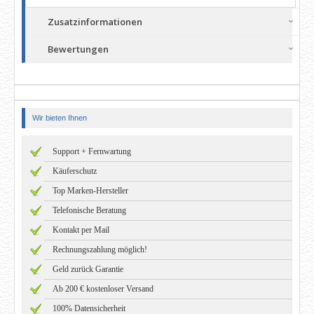
Zusatzinformationen
Bewertungen
Wir bieten Ihnen
Support + Fernwartung
Käuferschutz
Top Marken-Hersteller
Telefonische Beratung
Kontakt per Mail
Rechnungszahlung möglich!
Geld zurück Garantie
Ab 200 € kostenloser Versand
100% Datensicherheit