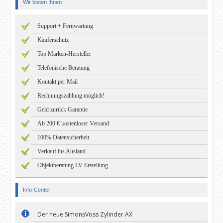
Wir bieten Ihnen
Support + Fernwartung
Käuferschutz
Top Marken-Hersteller
Telefonische Beratung
Kontakt per Mail
Rechnungszahlung möglich!
Geld zurück Garantie
Ab 200 € kostenloser Versand
100% Datensicherheit
Verkauf ins Ausland
Objektberatung LV-Erstellung
Info-Center
Der neue SimonsVoss Zylinder AX