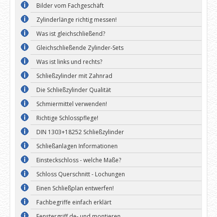
Bilder vom Fachgeschäft
Zylinderlänge richtig messen!
Was ist gleichschließend?
Gleichschließende Zylinder-Sets
Was ist links und rechts?
Schließzylinder mit Zahnrad
Die Schließzylinder Qualität
Schmiermittel verwenden!
Richtige Schlosspflege!
DIN 1303+18252 Schließzylinder
Schließanlagen Informationen
Einsteckschloss - welche Maße?
Schloss Querschnitt - Lochungen
Einen Schließplan entwerfen!
Fachbegriffe einfach erklärt
Fenstergriff de- und montieren