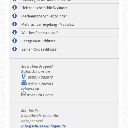
Elektronische Schließzylinder
Mechanische Schließzylinder
Mehrfachverriegelung - Maßblatt
Welches Panikschloss?
Passgenaue Schlüssel
Zahlen-Codeschlösser
Sie haben Fragen?
Rufen Sie uns an
03531 / 702517
03531 / 702583
WhatsApp
0172 / 103 77 51
Mo. bis Fr.
8.00 Uhr bis 18.00 Uhr
oder per Mail
info@schliess-anlagen.de