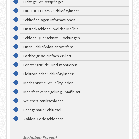
Richtige Schlosspflege!
DIN 1303+18252 Schließzylinder
Schließanlagen Informationen
Einsteckschloss - welche Maße?
Schloss Querschnitt - Lochungen
Einen Schließplan entwerfen!
Fachbegriffe einfach erklärt
Fenstergriff de- und montieren
Elektronische Schließzylinder
Mechanische Schließzylinder
Mehrfachverriegelung - Maßblatt
Welches Panikschloss?
Passgenaue Schlüssel
Zahlen-Codeschlösser
Sie haben Fragen?