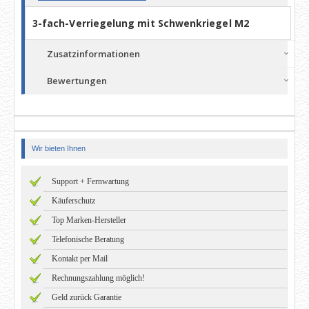
3-fach-Verriegelung mit Schwenkriegel M2
Zusatzinformationen
Bewertungen
Wir bieten Ihnen
Support + Fernwartung
Käuferschutz
Top Marken-Hersteller
Telefonische Beratung
Kontakt per Mail
Rechnungszahlung möglich!
Geld zurück Garantie