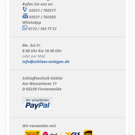
Rufen Sie uns an
03531 / 702517
03531 / 702583
WhatsApp
0172 / 103 77 51
Mo. bis Fr.
8.00 Uhr bis 18.00 Uhr
oder per Mail
info@schliess-anlagen.de
Schließtechnik Gäbler
Am Wasserturm 11
D-03238 Finsterwalde
Wir versenden mit