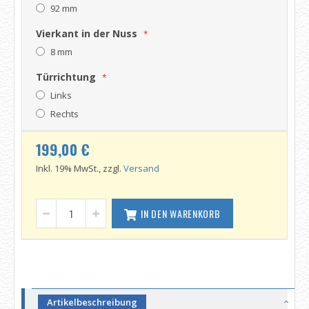
92 mm
Vierkant in der Nuss
8 mm
Türrichtung
Links
Rechts
199,00 €
Inkl. 19% MwSt., zzgl.
Versand
IN DEN WARENKORB
Artikelbeschreibung