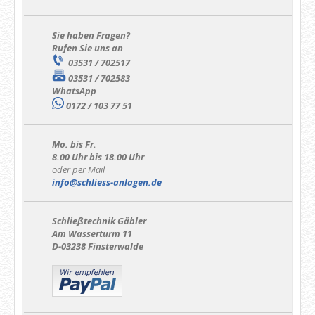
Sie haben Fragen?
Rufen Sie uns an
03531 / 702517
03531 / 702583
WhatsApp
0172 / 103 77 51
Mo. bis Fr.
8.00 Uhr bis 18.00 Uhr
oder per Mail
info@schliess-anlagen.de
Schließtechnik Gäbler
Am Wasserturm 11
D-03238 Finsterwalde