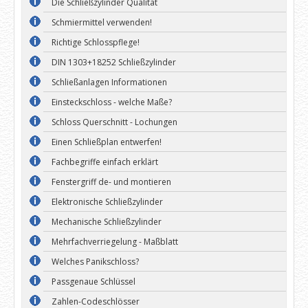
Die Schließzylinder Qualität
Schmiermittel verwenden!
Richtige Schlosspflege!
DIN 1303+18252 Schließzylinder
Schließanlagen Informationen
Einsteckschloss - welche Maße?
Schloss Querschnitt - Lochungen
Einen Schließplan entwerfen!
Fachbegriffe einfach erklärt
Fenstergriff de- und montieren
Elektronische Schließzylinder
Mechanische Schließzylinder
Mehrfachverriegelung - Maßblatt
Welches Panikschloss?
Passgenaue Schlüssel
Zahlen-Codeschlösser