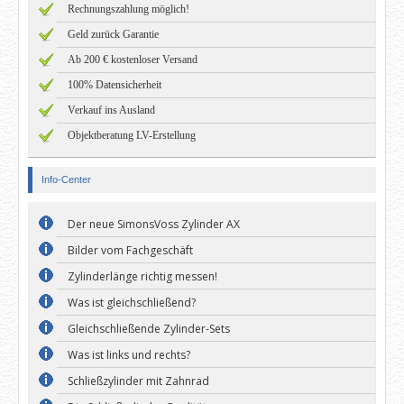
Rechnungszahlung möglich!
Geld zurück Garantie
Ab 200 € kostenloser Versand
100% Datensicherheit
Verkauf ins Ausland
Objektberatung LV-Erstellung
Info-Center
Der neue SimonsVoss Zylinder AX
Bilder vom Fachgeschäft
Zylinderlänge richtig messen!
Was ist gleichschließend?
Gleichschließende Zylinder-Sets
Was ist links und rechts?
Schließzylinder mit Zahnrad