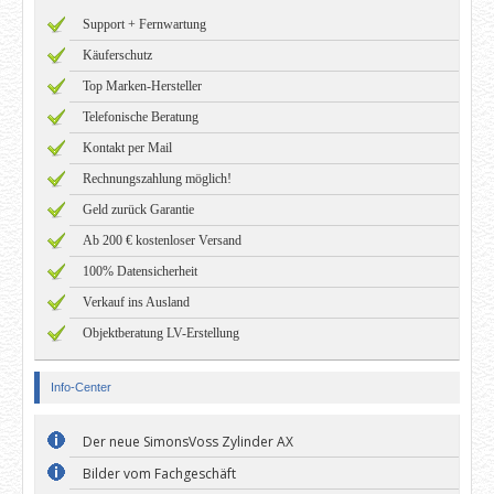
Support + Fernwartung
Käuferschutz
Top Marken-Hersteller
Telefonische Beratung
Kontakt per Mail
Rechnungszahlung möglich!
Geld zurück Garantie
Ab 200 € kostenloser Versand
100% Datensicherheit
Verkauf ins Ausland
Objektberatung LV-Erstellung
Info-Center
Der neue SimonsVoss Zylinder AX
Bilder vom Fachgeschäft