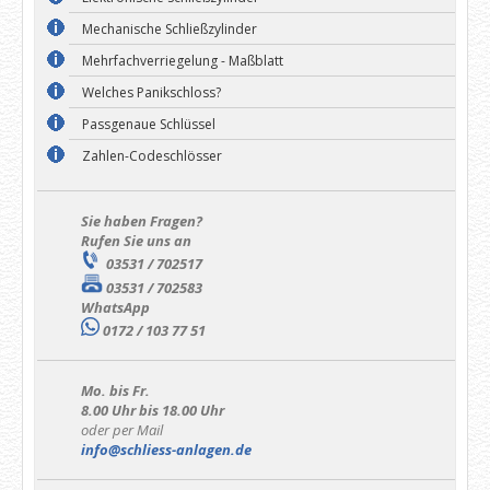
Mechanische Schließzylinder
Mehrfachverriegelung - Maßblatt
Welches Panikschloss?
Passgenaue Schlüssel
Zahlen-Codeschlösser
Sie haben Fragen?
Rufen Sie uns an
03531 / 702517
03531 / 702583
WhatsApp
0172 / 103 77 51
Mo. bis Fr.
8.00 Uhr bis 18.00 Uhr
oder per Mail
info@schliess-anlagen.de