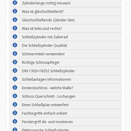
Zylinderlänge richtig messen!
Was ist gleichschließend?
Gleichschließende Zylinder-Sets
Was ist links und rechts?
Schließzylinder mit Zahnrad
Die Schließzylinder Qualität
Schmiermittel verwenden!
Richtige Schlosspflege!
DIN 1303+18252 Schließzylinder
Schließanlagen Informationen
Einsteckschloss - welche Maße?
Schloss Querschnitt - Lochungen
Einen Schließplan entwerfen!
Fachbegriffe einfach erklärt
Fenstergriff de- und montieren
Elektronische Schließzylinder