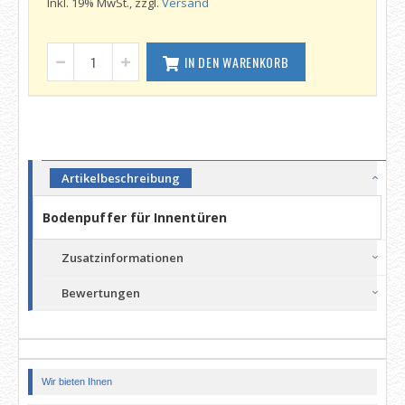
Inkl. 19% MwSt., zzgl.
Versand
IN DEN WARENKORB
Artikelbeschreibung
Bodenpuffer für Innentüren
Zusatzinformationen
Bewertungen
Wir bieten Ihnen