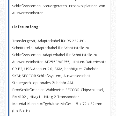
Schließsystemen, Steuergeräten, Protokollplatinen von
Auswerteeinheiten
Lieferumfang:
Transfergerät, Adapterkabel für RS 232-PC-
Schnittstelle, Adapterkabel für Schnittstelle zu
Schließsystemen, Adapterkabel für Schnittstelle zu
Auswerteeinheiten AE255F/AE255, Lithium-Batteriesatz
CR P2, USB-Adapter 2.0, SKM, benötigtes Zubehör
SKM; SECCOR Schließsystem, Auswerteeinheit,
Steuergerät optionales Zubehör AM-
ProxSchließmedien Wahlweise: SECCOR Chipschlüssel,
EM4102-, Hitag1-, Hitag 2-Transponder
Material Kunststoffgehäuse Maße: 115 x 72 x 32 mm
(L x B x H)