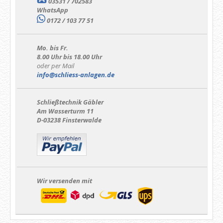
03531 / 702583
WhatsApp
0172 / 103 77 51
Mo. bis Fr.
8.00 Uhr bis 18.00 Uhr
oder per Mail
info@schliess-anlagen.de
Schließtechnik Gäbler
Am Wasserturm 11
D-03238 Finsterwalde
Wir versenden mit