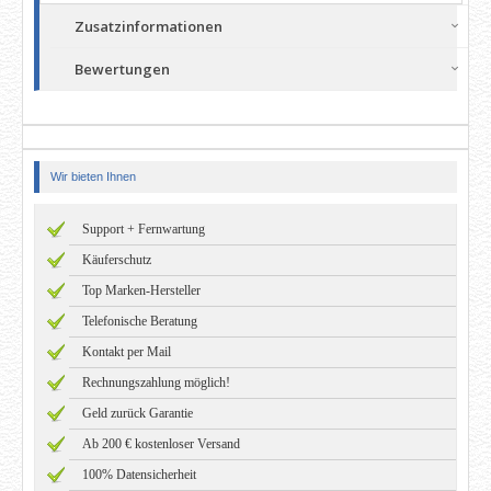
Zusatzinformationen
Bewertungen
Wir bieten Ihnen
Support + Fernwartung
Käuferschutz
Top Marken-Hersteller
Telefonische Beratung
Kontakt per Mail
Rechnungszahlung möglich!
Geld zurück Garantie
Ab 200 € kostenloser Versand
100% Datensicherheit