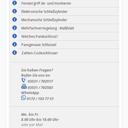
Fenstergriff de- und montieren
Elektronische Schließzylinder
Mechanische Schließzylinder
Mehrfachverriegelung - Maßblatt
Welches Panikschloss?
Passgenaue Schlüssel
Zahlen-Codeschlösser
Sie haben Fragen?
Rufen Sie uns an
03531 / 702517
03531 / 702583
WhatsApp
0172 / 103 77 51
Mo. bis Fr.
8.00 Uhr bis 18.00 Uhr
oder per Mail