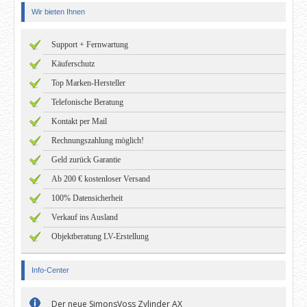
Wir bieten Ihnen
Support + Fernwartung
Käuferschutz
Top Marken-Hersteller
Telefonische Beratung
Kontakt per Mail
Rechnungszahlung möglich!
Geld zurück Garantie
Ab 200 € kostenloser Versand
100% Datensicherheit
Verkauf ins Ausland
Objektberatung LV-Erstellung
Info-Center
Der neue SimonsVoss Zylinder AX