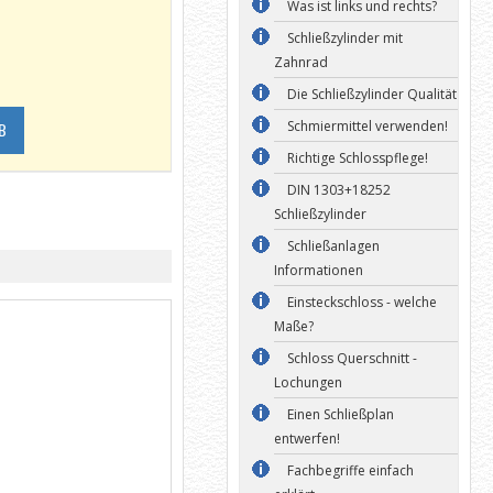
Was ist links und rechts?
Schließzylinder mit
Zahnrad
Die Schließzylinder Qualität
Schmiermittel verwenden!
B
Richtige Schlosspflege!
DIN 1303+18252
Schließzylinder
Schließanlagen
Informationen
Einsteckschloss - welche
Maße?
Schloss Querschnitt -
Lochungen
Einen Schließplan
entwerfen!
Fachbegriffe einfach