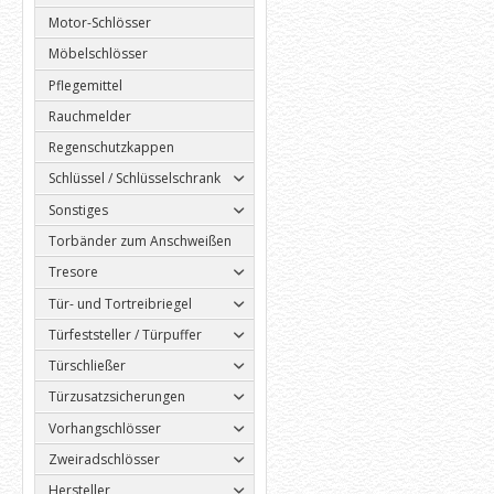
Motor-Schlösser
Möbelschlösser
Pflegemittel
Rauchmelder
Regenschutzkappen
Schlüssel / Schlüsselschrank
Sonstiges
Torbänder zum Anschweißen
Tresore
Tür- und Tortreibriegel
Türfeststeller / Türpuffer
Türschließer
Türzusatzsicherungen
Vorhangschlösser
Zweiradschlösser
Hersteller