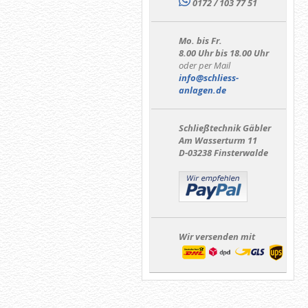
0172 / 103 77 51
Mo. bis Fr.
8.00 Uhr bis 18.00 Uhr
oder per Mail
info@schliess-
anlagen.de
Schließtechnik Gäbler
Am Wasserturm 11
D-03238 Finsterwalde
Wir versenden mit