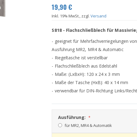
19,90 €
Inkl. 19% MwSt., zzgl.
Versand
S818 - Flachschließblech für Massivri
- geeignet für Mehrfachverriegelungen von
Ausführung MR2, MR4 & Automatic
- Riegeltasche ist verstellbar
- Flachschließblech aus Edelstahl
- Maße: (LxBxH): 120 x 24 x 3 mm
- Maße der Tasche (HxB): 40 x 14 mm
- verwendbar für DIN-Richtung Links/Rech
Ausführung:
für MR2, MR4 & Automatik