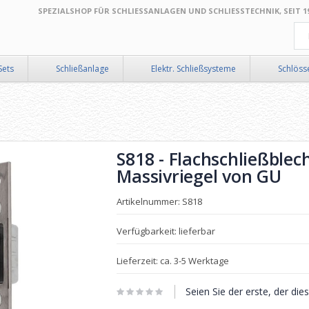
SPEZIALSHOP FÜR SCHLIESSANLAGEN UND SCHLIESSTECHNIK, SEIT 199
Suc
Sets
Schließanlage
Elektr. Schließsysteme
Schlöss
S818 - Flachschließblec
Massivriegel von GU
Artikelnummer: S818
Verfügbarkeit: lieferbar
Lieferzeit: ca. 3-5 Werktage
Seien Sie der erste, der di