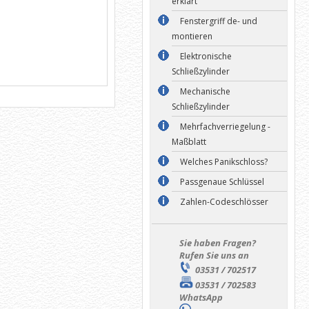
erklärt
Fenstergriff de- und
montieren
Elektronische
Schließzylinder
Mechanische
Schließzylinder
Mehrfachverriegelung -
Maßblatt
Welches Panikschloss?
Passgenaue Schlüssel
Zahlen-Codeschlösser
Sie haben Fragen?
Rufen Sie uns an
03531 / 702517
03531 / 702583
WhatsApp