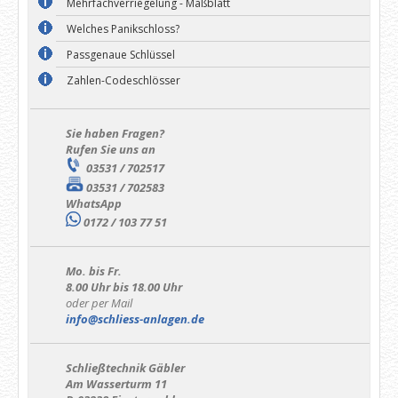
Mehrfachverriegelung - Maßblatt
Welches Panikschloss?
Passgenaue Schlüssel
Zahlen-Codeschlösser
Sie haben Fragen?
Rufen Sie uns an
03531 / 702517
03531 / 702583
WhatsApp
0172 / 103 77 51
Mo. bis Fr.
8.00 Uhr bis 18.00 Uhr
oder per Mail
info@schliess-anlagen.de
Schließtechnik Gäbler
Am Wasserturm 11