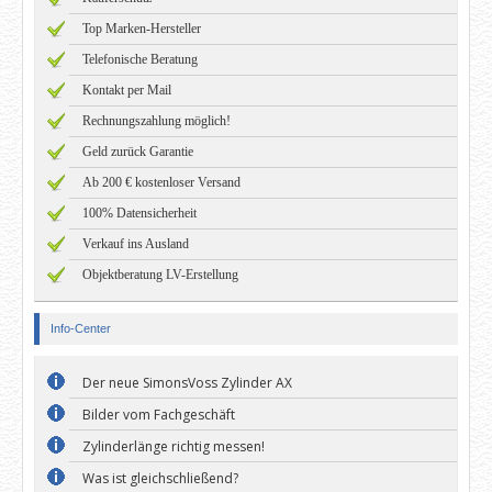
Top Marken-Hersteller
Telefonische Beratung
Kontakt per Mail
Rechnungszahlung möglich!
Geld zurück Garantie
Ab 200 € kostenloser Versand
100% Datensicherheit
Verkauf ins Ausland
Objektberatung LV-Erstellung
Info-Center
Der neue SimonsVoss Zylinder AX
Bilder vom Fachgeschäft
Zylinderlänge richtig messen!
Was ist gleichschließend?