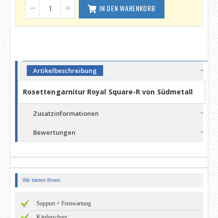
IN DEN WARENKORB
Artikelbeschreibung
Rosettengarnitur Royal Square-R von Südmetall
Zusatzinformationen
Bewertungen
Wir bieten Ihnen
Support + Fernwartung
Käuferschutz