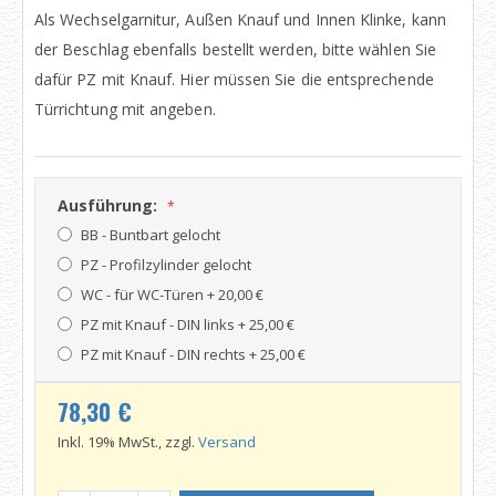
Als Wechselgarnitur, Außen Knauf und Innen Klinke, kann
der Beschlag ebenfalls bestellt werden, bitte wählen Sie
dafür PZ mit Knauf. Hier müssen Sie die entsprechende
Türrichtung mit angeben.
Ausführung:
BB - Buntbart gelocht
PZ - Profilzylinder gelocht
WC - für WC-Türen
+
20,00 €
PZ mit Knauf - DIN links
+
25,00 €
PZ mit Knauf - DIN rechts
+
25,00 €
78,30 €
Inkl. 19% MwSt., zzgl.
Versand