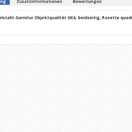
ung
Zusatzinformationen
Bewertungen
lstahl-Garnitur Objektqualität GK4, beidseitig, Rosette quad