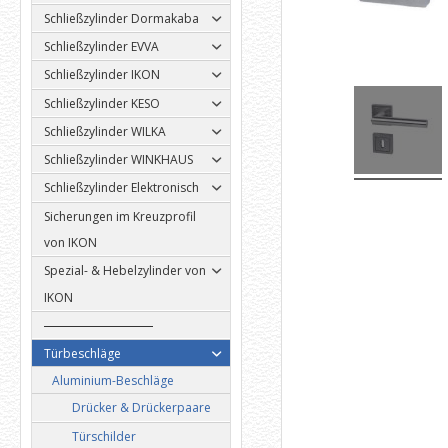
Schließzylinder Dormakaba
Schließzylinder EVVA
Schließzylinder IKON
Schließzylinder KESO
Schließzylinder WILKA
Schließzylinder WINKHAUS
Schließzylinder Elektronisch
Sicherungen im Kreuzprofil
von IKON
Spezial- & Hebelzylinder von
IKON
Türbeschläge
Aluminium-Beschläge
Drücker & Drückerpaare
Türschilder