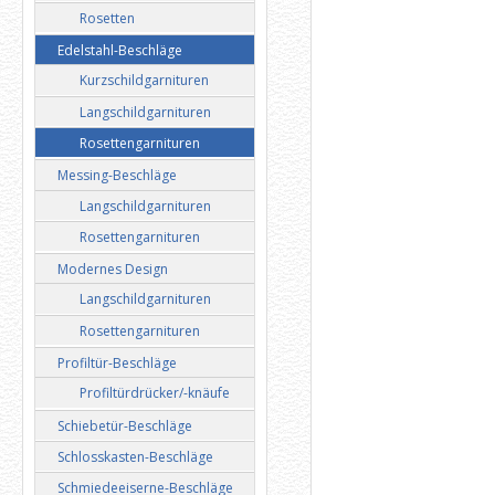
Rosetten
Edelstahl-Beschläge
Kurzschildgarnituren
Langschildgarnituren
Rosettengarnituren
Messing-Beschläge
Langschildgarnituren
Rosettengarnituren
Modernes Design
Langschildgarnituren
Rosettengarnituren
Profiltür-Beschläge
Profiltürdrücker/-knäufe
Schiebetür-Beschläge
Schlosskasten-Beschläge
Schmiedeeiserne-Beschläge