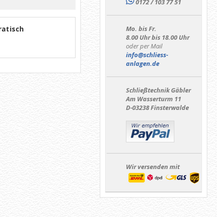
0172 / 103 77 51
ratisch
Mo. bis Fr.
8.00 Uhr bis 18.00 Uhr
oder per Mail
info@schliess-
anlagen.de
Schließtechnik Gäbler
Am Wasserturm 11
D-03238 Finsterwalde
Wir versenden mit