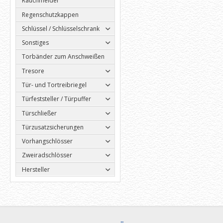
Rauchmelder
Regenschutzkappen
Schlüssel / Schlüsselschrank
Sonstiges
Torbänder zum Anschweißen
Tresore
Tür- und Tortreibriegel
Türfeststeller / Türpuffer
Türschließer
Türzusatzsicherungen
Vorhangschlösser
Zweiradschlösser
Hersteller