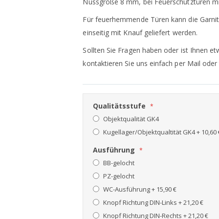
Nussgröße 8 mm, bei Feuerschutztüren m
Für feuerhemmende Türen kann die Garnit
einseitig mit Knauf geliefert werden.
Sollten Sie Fragen haben oder ist Ihnen et
kontaktieren Sie uns einfach per Mail oder 
Qualitätsstufe
Objektqualität GK4
Kugellager/Objektqualtität GK4
+
10,60 
Ausführung
BB-gelocht
PZ-gelocht
WC-Ausführung
+
15,90 €
Knopf Richtung DIN-Links
+
21,20 €
Knopf Richtung DIN-Rechts
+
21,20 €