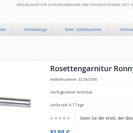
SPEZIALSHOP FÜR SCHLIESSANLAGEN UND SCHLIESSTECHNIK, SEIT 199
Suc
Sets
Schließanlage
Elektr. Schließsysteme
Schlöss
Rosettengarnitur Ronny
Artikelnummer: 32.56.0700
Verfügbarkeit: lieferbar
Lieferzeit: 6-7 Tage
Seien Sie der erste, der di
81,90 €