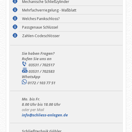
Mechanische Schließzylinder
Mehrfachverriegelung - Maßblatt
Welches Panikschloss?
Passgenaue Schlüssel
Zahlen-Codeschlösser
Sie haben Fragen?
Rufen Sie uns an
03531 / 702517
03531 / 702583
WhatsApp
0172 / 103 77 51
Mo. bis Fr.
8.00 Uhr bis 18.00 Uhr
oder per Mail
info@schliess-anlagen.de
Schließtechnik Gäbler