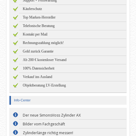
Support + Fernwartung
Käuferschutz
Top Marken-Hersteller
Telefonische Beratung
Kontakt per Mail
Rechnungszahlung möglich!
Geld zurück Garantie
Ab 200 € kostenloser Versand
100% Datensicherheit
Verkauf ins Ausland
Objektberatung LV-Erstellung
Info-Center
Der neue SimonsVoss Zylinder AX
Bilder vom Fachgeschäft
Zylinderlänge richtig messen!