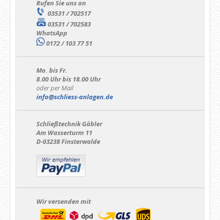
Rufen Sie uns an
03531 / 702517
03531 / 702583
WhatsApp
0172 / 103 77 51
Mo. bis Fr.
8.00 Uhr bis 18.00 Uhr
oder per Mail
info@schliess-anlagen.de
Schließtechnik Gäbler
Am Wasserturm 11
D-03238 Finsterwalde
Wir versenden mit