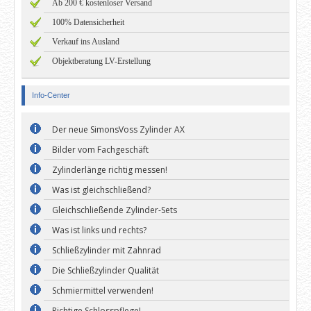
Ab 200 € kostenloser Versand
100% Datensicherheit
Verkauf ins Ausland
Objektberatung LV-Erstellung
Info-Center
Der neue SimonsVoss Zylinder AX
Bilder vom Fachgeschäft
Zylinderlänge richtig messen!
Was ist gleichschließend?
Gleichschließende Zylinder-Sets
Was ist links und rechts?
Schließzylinder mit Zahnrad
Die Schließzylinder Qualität
Schmiermittel verwenden!
Richtige Schlosspflege!