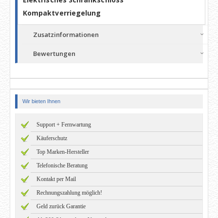
Kompaktverriegelung
Zusatzinformationen
Bewertungen
Wir bieten Ihnen
Support + Fernwartung
Käuferschutz
Top Marken-Hersteller
Telefonische Beratung
Kontakt per Mail
Rechnungszahlung möglich!
Geld zurück Garantie