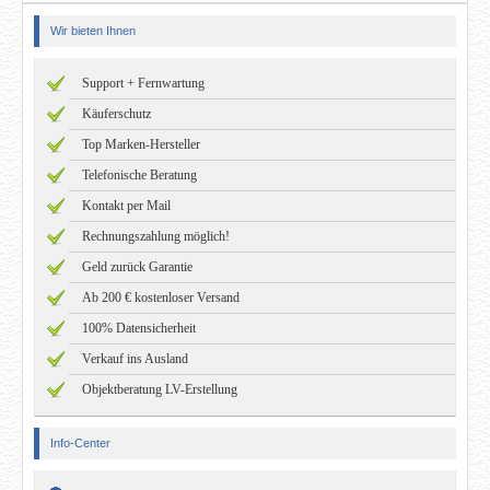
Wir bieten Ihnen
Support + Fernwartung
Käuferschutz
Top Marken-Hersteller
Telefonische Beratung
Kontakt per Mail
Rechnungszahlung möglich!
Geld zurück Garantie
Ab 200 € kostenloser Versand
100% Datensicherheit
Verkauf ins Ausland
Objektberatung LV-Erstellung
Info-Center