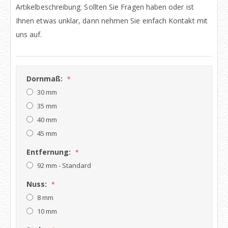
Artikelbeschreibung. Sollten Sie Fragen haben oder ist
Ihnen etwas unklar, dann nehmen Sie einfach Kontakt mit
uns auf.
Dornmaß:
30 mm
35 mm
40 mm
45 mm
Entfernung:
92 mm - Standard
Nuss:
8 mm
10 mm