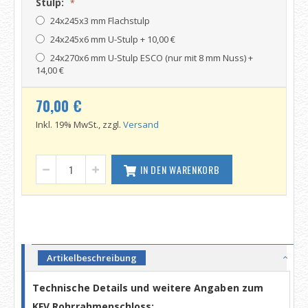
Stulp:
24x245x3 mm Flachstulp
24x245x6 mm U-Stulp
+
10,00 €
24x270x6 mm U-Stulp ESCO (nur mit 8 mm Nuss)
+
14,00 €
70,00 €
Inkl. 19% MwSt., zzgl.
Versand
IN DEN WARENKORB
Artikelbeschreibung
Technische Details und weitere Angaben zum
KFV Rohrrahmenschloss: