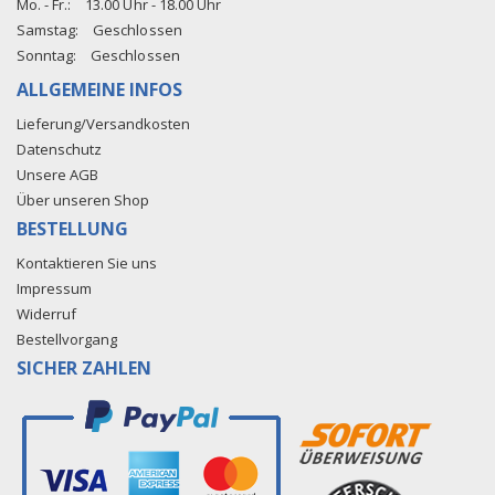
Mo. - Fr.:
13.00 Uhr - 18.00 Uhr
Samstag:
Geschlossen
Sonntag:
Geschlossen
ALLGEMEINE INFOS
Lieferung/Versandkosten
Datenschutz
Unsere AGB
Über unseren Shop
BESTELLUNG
Kontaktieren Sie uns
Impressum
Widerruf
Bestellvorgang
SICHER ZAHLEN