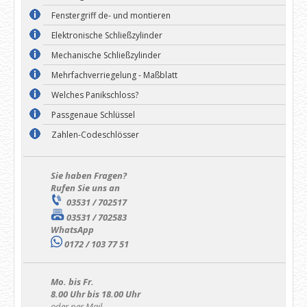
Fenstergriff de- und montieren
Elektronische Schließzylinder
Mechanische Schließzylinder
Mehrfachverriegelung - Maßblatt
Welches Panikschloss?
Passgenaue Schlüssel
Zahlen-Codeschlösser
Sie haben Fragen?
Rufen Sie uns an
03531 / 702517
03531 / 702583
WhatsApp
0172 / 103 77 51
Mo. bis Fr.
8.00 Uhr bis 18.00 Uhr
oder per Mail