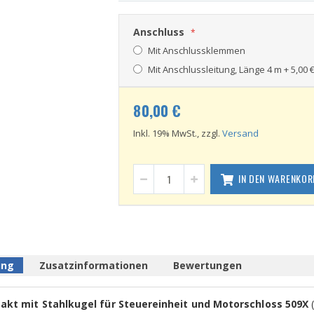
Anschluss
Mit Anschlussklemmen
Mit Anschlussleitung, Länge 4 m
+
5,00 
80,00 €
Inkl. 19% MwSt., zzgl.
Versand
IN DEN WARENKOR
ung
Zusatzinformationen
Bewertungen
akt mit Stahlkugel für Steuereinheit und Motorschloss 509X