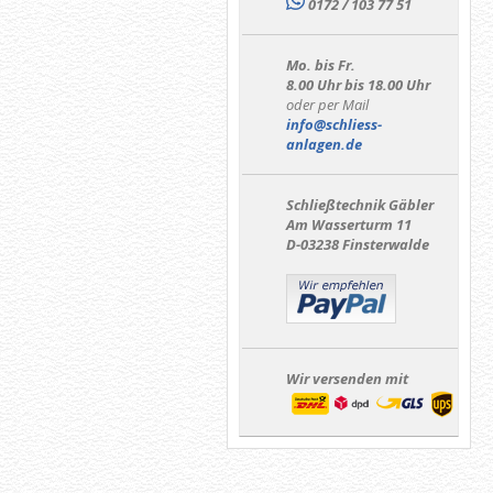
0172 / 103 77 51
Mo. bis Fr.
8.00 Uhr bis 18.00 Uhr
oder per Mail
info@schliess-
anlagen.de
Schließtechnik Gäbler
Am Wasserturm 11
D-03238 Finsterwalde
Wir versenden mit