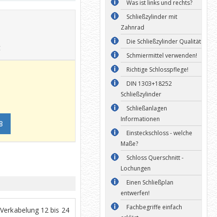
Was ist links und rechts?
Schließzylinder mit
Zahnrad
Die Schließzylinder Qualität
€
Schmiermittel verwenden!
Richtige Schlosspflege!
DIN 1303+18252
Schließzylinder
Schließanlagen
Informationen
B
Einsteckschloss - welche
Maße?
Schloss Querschnitt -
Lochungen
Einen Schließplan
entwerfen!
Fachbegriffe einfach
(Verkabelung 12 bis 24