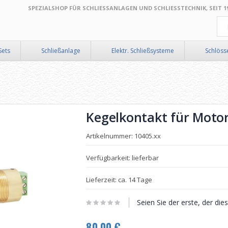
SPEZIALSHOP FÜR SCHLIESSANLAGEN UND SCHLIESSTECHNIK, SEIT 199
Suc
Sets
Schließanlage
Elektr. Schließsysteme
Schlöss
Kegelkontakt für Motor
Artikelnummer: 10405.xx
Verfügbarkeit: lieferbar
Lieferzeit: ca. 14 Tage
Seien Sie der erste, der di
80,00 €