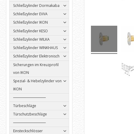
Schließzylinder Dormakaba
Schließzylinder EVVA
Schließzylinder IKON
Schließzylinder KESO
Schließzylinder WILKA
Schließzylinder WINKHAUS
Schließzylinder Elektronisch
Sicherungen im Kreuzprofil
von IKON
Spezial- & Hebelzylinder von
IKON
Türbeschläge
Türschutzbeschläge
Einsteckschlösser