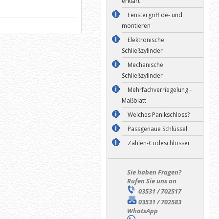
erklärt
Fenstergriff de- und
montieren
Elektronische
Schließzylinder
Mechanische
Schließzylinder
Mehrfachverriegelung -
Maßblatt
Welches Panikschloss?
Passgenaue Schlüssel
Zahlen-Codeschlösser
Sie haben Fragen?
Rufen Sie uns an
03531 / 702517
03531 / 702583
WhatsApp