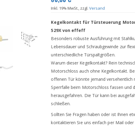
Inkl. 19% MwSt., zzgl.
Versand
Kegelkontakt für Türsteuerung Motor
529X von effeff
Besonders robuste Ausführung mit Stahlku
Lebensdauer und Schraubgewinde zur flexib
unterschiedliche Türspaltgrößen.
Warum dieser Kegelkontakt? Rein technisch
Motorschloss auch ohne Kegelkontakt. Be
offenen Tür könnte jemand versehentlich m
Sperrfalle beim Motorschloss fassen und d
herausgefahren. Die Tür kann bei ausgefah
schließen.
Sollten Sie Fragen haben oder ist Ihnen et
kontaktieren Sie uns einfach per Mail oder 