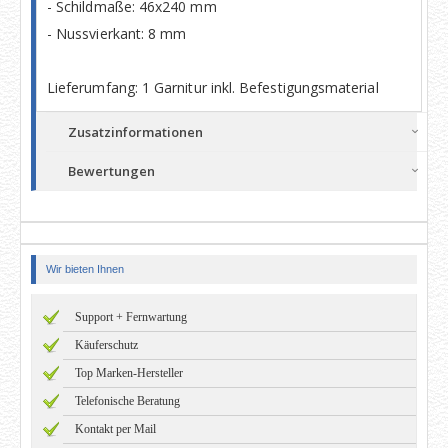
- Schildmaße: 46x240 mm
- Nussvierkant: 8 mm
Lieferumfang: 1 Garnitur inkl. Befestigungsmaterial
Zusatzinformationen
Bewertungen
Wir bieten Ihnen
Support + Fernwartung
Käuferschutz
Top Marken-Hersteller
Telefonische Beratung
Kontakt per Mail