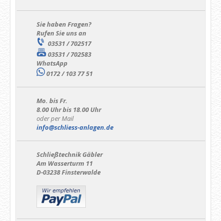
Sie haben Fragen?
Rufen Sie uns an
03531 / 702517
03531 / 702583
WhatsApp
0172 / 103 77 51
Mo. bis Fr.
8.00 Uhr bis 18.00 Uhr
oder per Mail
info@schliess-anlagen.de
Schließtechnik Gäbler
Am Wasserturm 11
D-03238 Finsterwalde