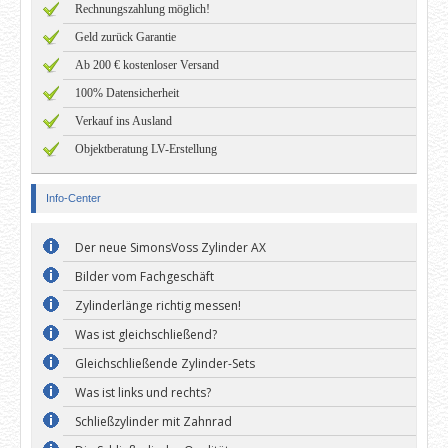
Rechnungszahlung möglich!
Geld zurück Garantie
Ab 200 € kostenloser Versand
100% Datensicherheit
Verkauf ins Ausland
Objektberatung LV-Erstellung
Info-Center
Der neue SimonsVoss Zylinder AX
Bilder vom Fachgeschäft
Zylinderlänge richtig messen!
Was ist gleichschließend?
Gleichschließende Zylinder-Sets
Was ist links und rechts?
Schließzylinder mit Zahnrad