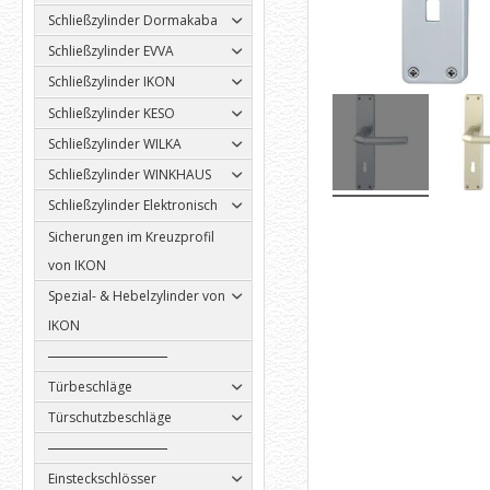
Schließzylinder Dormakaba
Schließzylinder EVVA
Schließzylinder IKON
Schließzylinder KESO
Schließzylinder WILKA
Schließzylinder WINKHAUS
Schließzylinder Elektronisch
Sicherungen im Kreuzprofil
von IKON
Spezial- & Hebelzylinder von
IKON
Türbeschläge
Türschutzbeschläge
Einsteckschlösser