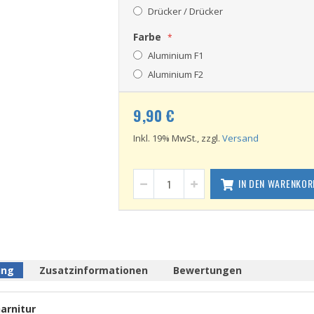
Drücker / Drücker
Farbe
Aluminium F1
Aluminium F2
9,90 €
Inkl. 19% MwSt., zzgl.
Versand
IN DEN WARENKOR
ung
Zusatzinformationen
Bewertungen
arnitur