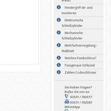
erklärt
Fenstergriff de- und
montieren
Elektronische
Schließzylinder
Mechanische
Schließzylinder
Mehrfachverriegelung -
Maßblatt
Welches Panikschloss?
Passgenaue Schlüssel
Zahlen-Codeschlösser
Sie haben Fragen?
Rufen Sie uns an
03531 / 702517
03531 / 702583
WhatsApp