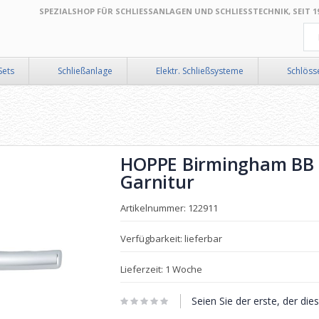
SPEZIALSHOP FÜR SCHLIESSANLAGEN UND SCHLIESSTECHNIK, SEIT 199
Suc
Sets
Schließanlage
Elektr. Schließsysteme
Schlöss
HOPPE Birmingham BB 
Garnitur
Artikelnummer: 122911
Verfügbarkeit: lieferbar
Lieferzeit: 1 Woche
Seien Sie der erste, der di