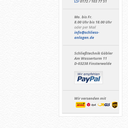
0172 / 103 77 51
Mo. bis Fr.
8.00 Uhr bis 18.00 Uhr
oder per Mail
info@schliess-
anlagen.de
Schließtechnik Gäbler
Am Wasserturm 11
D-03238 Finsterwalde
Wir versenden mit