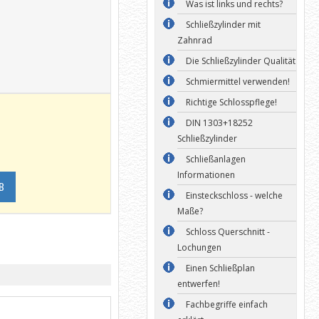
Was ist links und rechts?
Schließzylinder mit
Zahnrad
Die Schließzylinder Qualität
Schmiermittel verwenden!
Richtige Schlosspflege!
DIN 1303+18252
Schließzylinder
Schließanlagen
Informationen
B
Einsteckschloss - welche
Maße?
Schloss Querschnitt -
Lochungen
Einen Schließplan
entwerfen!
Fachbegriffe einfach