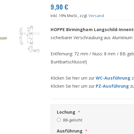
9,90 €
Inkl. 19% MwSt., zzgl.
Versand
HOPPE Birmingham Langschild-Innent
sicherbarer Verschraubung aus Aluminium
Entfernung: 72 mm / Nuss: 8 mm / BB-gelo
Buntbartschlüssel)
Klicken Sie hier um zur
WC-Ausführung
z
Klicken Sie hier um zur
PZ-Ausführung
zu
Lochung
BB-gelocht
Ausführung