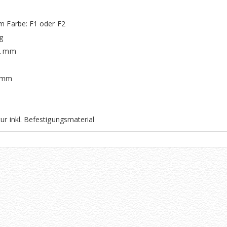
um Farbe: F1 oder F2
g
42 mm
5 mm
ur inkl. Befestigungsmaterial