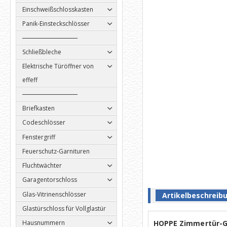
Einschweißschlosskasten
Panik-Einsteckschlösser
Schließbleche
Elektrische Türöffner von
effeff
Briefkasten
Codeschlösser
Fenstergriff
Feuerschutz-Garnituren
Fluchtwächter
Garagentorschloss
Glas-Vitrinenschlösser
Artikelbeschreib
Glastürschloss für Vollglastür
HOPPE Zimmertür-G
Hausnummern