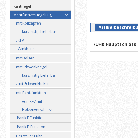
Kantriegel
Mehrfachverriegelung
mit Rollzapfen
Artikelbeschreib
kurzfristig Lieferbar
. KFV
FUHR Hauptschloss 
. Winkhaus
mit Bolzen
mit Schwenkriegel
kurzfristig Lieferbar
. mit Schwenkhaken
mit Panikfunktion
von KFV mit
Bolzenverschluss
.Panik E Funktion
.Panik B Funktion
Hersteller Fuhr