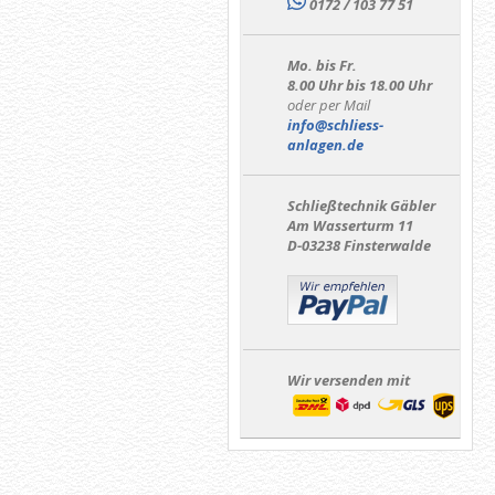
0172 / 103 77 51
Mo. bis Fr.
8.00 Uhr bis 18.00 Uhr
oder per Mail
info@schliess-
anlagen.de
Schließtechnik Gäbler
Am Wasserturm 11
D-03238 Finsterwalde
Wir versenden mit