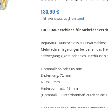
133,90 €
Inkl. 19% MwSt., zzgl.
Versand
FUHR Hauptschloss für Mehrfachverrie
Reparatur-Hauptschloss als Ersatzschloss 
Mehrfachverriegelungen bei denen das Ha
schwergängig geht oder sich überhaupt nic
Dornmaß: 55 oder 65 mm
Entfernung: 72 mm
Nuss: 8 mm
Hinterdornmaß: 18 mm
(Dornmaß + Hinterdornmaß ergeben die G
Das Schloss kann links/rechts verwendet 