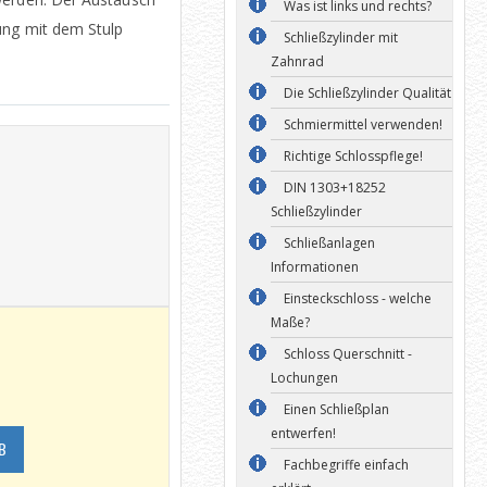
Was ist links und rechts?
ung mit dem Stulp
Schließzylinder mit
Zahnrad
Die Schließzylinder Qualität
Schmiermittel verwenden!
Richtige Schlosspflege!
DIN 1303+18252
Schließzylinder
Schließanlagen
Informationen
Einsteckschloss - welche
Maße?
Schloss Querschnitt -
Lochungen
Einen Schließplan
entwerfen!
B
Fachbegriffe einfach