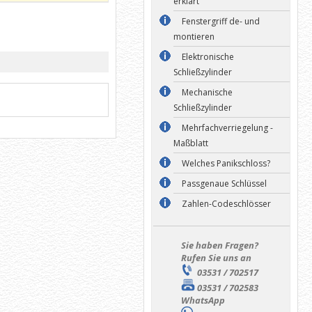
erklärt
Fenstergriff de- und
montieren
Elektronische
Schließzylinder
Mechanische
Schließzylinder
Mehrfachverriegelung -
Maßblatt
Welches Panikschloss?
Passgenaue Schlüssel
Zahlen-Codeschlösser
Sie haben Fragen?
Rufen Sie uns an
03531 / 702517
03531 / 702583
WhatsApp