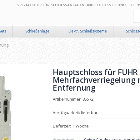
SPEZIALSHOP FÜR SCHLIESSANLAGEN UND SCHLIESSTECHNIK, SEIT 199
Suc
Sets
Schließanlage
Elektr. Schließsysteme
Schlöss
rnung
Hauptschloss für FUHR
Mehrfachverriegelung 
Entfernung
Artikelnummer: 85572
Verfügbarkeit: lieferbar
Lieferzeit: 1 Woche
Seien Sie der erste, der di