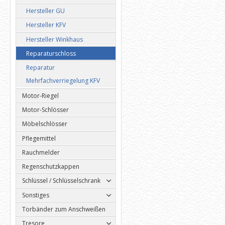
Hersteller GU
Hersteller KFV
Hersteller Winkhaus
Reparaturschloss
Reparatur
Mehrfachverriegelung KFV
Motor-Riegel
Motor-Schlösser
Möbelschlösser
Pflegemittel
Rauchmelder
Regenschutzkappen
Schlüssel / Schlüsselschrank
Sonstiges
Torbänder zum Anschweißen
Tresore