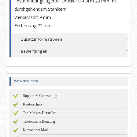
Festdrehbar gelagerter Drücker U-Form 23 mm mit
durchgehendem Stahlkern
Vierkantstift 9 mm
Entfernung 72 mm
Zusatzinformationen
Bewertungen
Wir bieten Ihnen
Support + Fernwartung
Käuferschutz
Top Marken-Hersteller
Telefonische Beratung
Kontakt per Mail