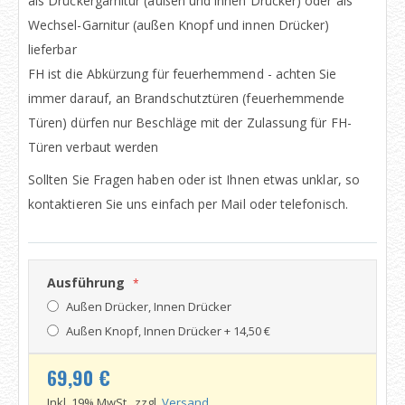
als Drückergarnitur (außen und innen Drücker) oder als
Wechsel-Garnitur (außen Knopf und innen Drücker)
lieferbar
FH ist die Abkürzung für feuerhemmend - achten Sie
immer darauf, an Brandschutztüren (feuerhemmende
Türen) dürfen nur Beschläge mit der Zulassung für FH-
Türen verbaut werden
Sollten Sie Fragen haben oder ist Ihnen etwas unklar, so
kontaktieren Sie uns einfach per Mail oder telefonisch.
Ausführung
Außen Drücker, Innen Drücker
Außen Knopf, Innen Drücker
+
14,50 €
69,90 €
Inkl. 19% MwSt., zzgl.
Versand