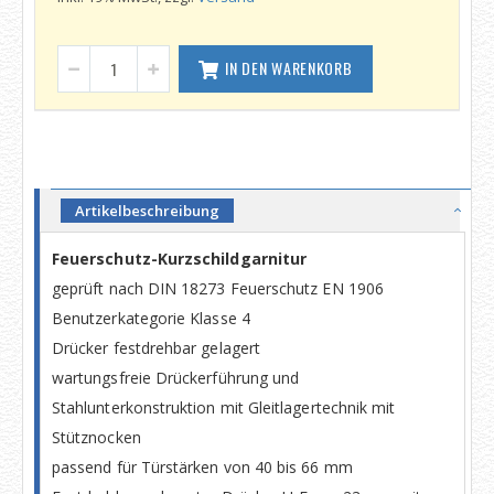
IN DEN WARENKORB
Artikelbeschreibung
Feuerschutz-Kurzschildgarnitur
geprüft nach DIN 18273 Feuerschutz EN 1906
Benutzerkategorie Klasse 4
Drücker festdrehbar gelagert
wartungsfreie Drückerführung und
Stahlunterkonstruktion mit Gleitlagertechnik mit
Stütznocken
passend für Türstärken von 40 bis 66 mm