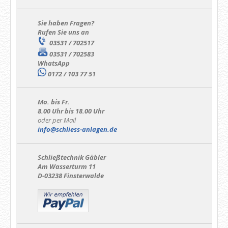
Sie haben Fragen?
Rufen Sie uns an
03531 / 702517
03531 / 702583
WhatsApp
0172 / 103 77 51
Mo. bis Fr.
8.00 Uhr bis 18.00 Uhr
oder per Mail
info@schliess-anlagen.de
Schließtechnik Gäbler
Am Wasserturm 11
D-03238 Finsterwalde