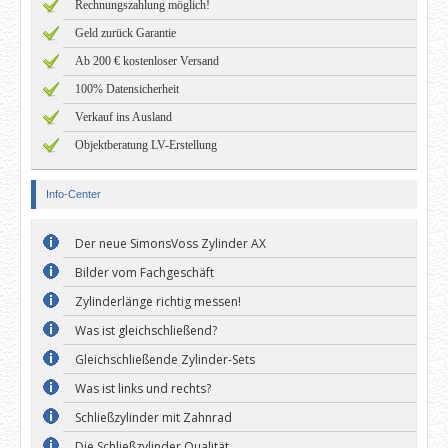
Rechnungszahlung möglich!
Geld zurück Garantie
Ab 200 € kostenloser Versand
100% Datensicherheit
Verkauf ins Ausland
Objektberatung LV-Erstellung
Info-Center
Der neue SimonsVoss Zylinder AX
Bilder vom Fachgeschäft
Zylinderlänge richtig messen!
Was ist gleichschließend?
Gleichschließende Zylinder-Sets
Was ist links und rechts?
Schließzylinder mit Zahnrad
Die Schließzylinder Qualität