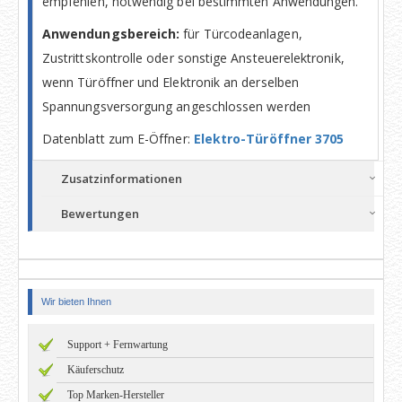
empfehlen, notwendig bei bestimmten Anwendungen.
Anwendungsbereich:
für Türcodeanlagen,
Zustrittskontrolle oder sonstige Ansteuerelektronik,
wenn Türöffner und Elektronik an derselben
Spannungsversorgung angeschlossen werden
Datenblatt zum E-Öffner:
Elektro-Türöffner 3705
Zusatzinformationen
Bewertungen
Wir bieten Ihnen
Support + Fernwartung
Käuferschutz
Top Marken-Hersteller