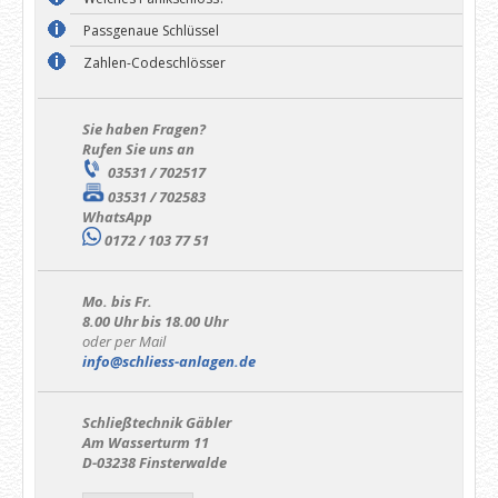
Passgenaue Schlüssel
Zahlen-Codeschlösser
Sie haben Fragen?
Rufen Sie uns an
03531 / 702517
03531 / 702583
WhatsApp
0172 / 103 77 51
Mo. bis Fr.
8.00 Uhr bis 18.00 Uhr
oder per Mail
info@schliess-anlagen.de
Schließtechnik Gäbler
Am Wasserturm 11
D-03238 Finsterwalde