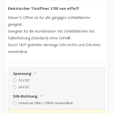
Elektrischer Türöffner 3705 von effeff
Dieser E-Öffner ist für alle gängigen Schließbleche
geeignet.
Geeignet für die Kombination mit Schließblechen mit
Fallenführung (Standard) ohne FaFix®.
Durch 180° gedrehte Montage DIN-rechts und DIN-links
verwendbar.
Spannung:
12 V DC
24 V DC
DIN-Richtung:
Universal, DIN-L / DIN-R verwendbar