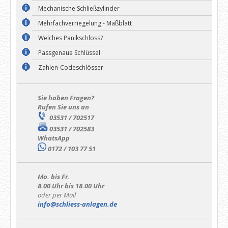
Mechanische Schließzylinder
Mehrfachverriegelung - Maßblatt
Welches Panikschloss?
Passgenaue Schlüssel
Zahlen-Codeschlösser
Sie haben Fragen?
Rufen Sie uns an
03531 / 702517
03531 / 702583
WhatsApp
0172 / 103 77 51
Mo. bis Fr.
8.00 Uhr bis 18.00 Uhr
oder per Mail
info@schliess-anlagen.de