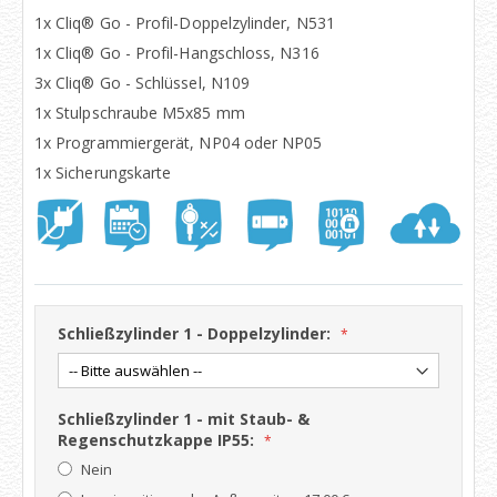
1x Cliq® Go - Profil-Doppelzylinder, N531
1x Cliq® Go - Profil-Hangschloss, N316
3x Cliq® Go - Schlüssel, N109
1x Stulpschraube M5x85 mm
1x Programmiergerät, NP04 oder NP05
1x Sicherungskarte
Schließzylinder 1 - Doppelzylinder:
Schließzylinder 1 - mit Staub- &
Regenschutzkappe IP55:
Nein