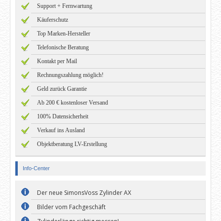
Support + Fernwartung
Käuferschutz
Top Marken-Hersteller
Telefonische Beratung
Kontakt per Mail
Rechnungszahlung möglich!
Geld zurück Garantie
Ab 200 € kostenloser Versand
100% Datensicherheit
Verkauf ins Ausland
Objektberatung LV-Erstellung
Info-Center
Der neue SimonsVoss Zylinder AX
Bilder vom Fachgeschäft