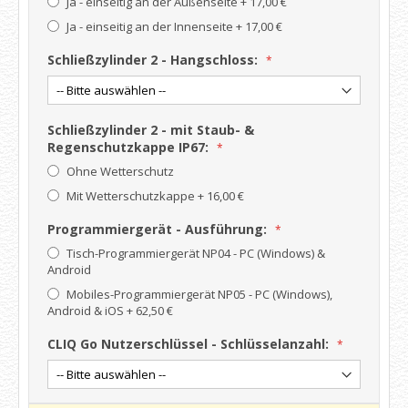
Ja - einseitig an der Außenseite
+
17,00 €
Ja - einseitig an der Innenseite
+
17,00 €
Schließzylinder 2 - Hangschloss:
Schließzylinder 2 - mit Staub- &
Regenschutzkappe IP67:
Ohne Wetterschutz
Mit Wetterschutzkappe
+
16,00 €
Programmiergerät - Ausführung:
Tisch-Programmiergerät NP04 - PC (Windows) &
Android
Mobiles-Programmiergerät NP05 - PC (Windows),
Android & iOS
+
62,50 €
CLIQ Go Nutzerschlüssel - Schlüsselanzahl: