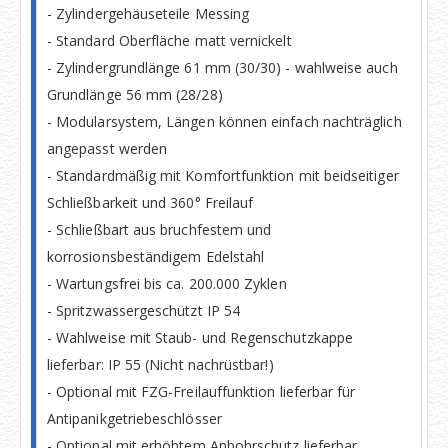
- Zylindergehäuseteile Messing
- Standard Oberfläche matt vernickelt
- Zylindergrundlänge 61 mm (30/30) - wahlweise auch
Grundlänge 56 mm (28/28)
- Modularsystem, Längen können einfach nachträglich
angepasst werden
- Standardmäßig mit Komfortfunktion mit beidseitiger
Schließbarkeit und 360° Freilauf
- Schließbart aus bruchfestem und
korrosionsbeständigem Edelstahl
- Wartungsfrei bis ca. 200.000 Zyklen
- Spritzwassergeschützt IP 54
- Wahlweise mit Staub- und Regenschutzkappe
lieferbar: IP 55 (Nicht nachrüstbar!)
- Optional mit FZG-Freilauffunktion lieferbar für
Antipanikgetriebeschlösser
- Optional mit erhöhtem Anbohrschutz lieferbar