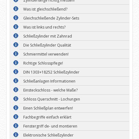
Zylinderlänge richtig messen!
Was ist gleichschließend?
Gleichschließende Zylinder-Sets
Was ist links und rechts?
Schließzylinder mit Zahnrad
Die Schließzylinder Qualität
Schmiermittel verwenden!
Richtige Schlosspflege!
DIN 1303+18252 Schließzylinder
Schließanlagen Informationen
Einsteckschloss - welche Maße?
Schloss Querschnitt - Lochungen
Einen Schließplan entwerfen!
Fachbegriffe einfach erklärt
Fenstergriff de- und montieren
Elektronische Schließzylinder