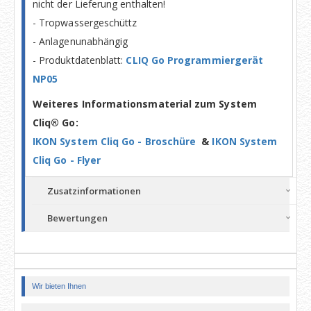
nicht der Lieferung enthalten!
- Tropwassergeschüttz
- Anlagenunabhängig
- Produktdatenblatt:
CLIQ Go Programmiergerät
NP05
Weiteres Informationsmaterial zum System
Cliq® Go:
IKON System Cliq Go - Broschüre
&
IKON System
Cliq Go - Flyer
Zusatzinformationen
Bewertungen
Wir bieten Ihnen