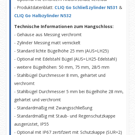
- Produktdatenblatt:
CLIQ Go Schließzylinder N531
&
CLIQ Go Halbzylinder N532
Technische Informationen zum Hangschloss:
- Gehäuse aus Messing verchromt
- Zylinder Messing matt vernickelt
- Standard lichte Bügelhöhe 25 mm (AUS=LH25)
- Optional mit Edelstahl Bügel (AUS=LH25-Edelstahl)
- weitere Bügelhöhen: 50 mm, 75 mm, 28/5 mm
- Stahlbügel Durchmesser 8 mm, gehärtet und
verchromt
- Stahlbügel Durchmesser 5 mm bei Bügelhöhe 28 mm,
gehärtet und verchromt
- Standardmäßig mit Zwangsschließung
- Standardmäßig mit Staub- und Regenschutzkappe
ausgerüstet, IP55
- Optional mit IP67 zertifziert mit Schutzkappe (SUR=2)