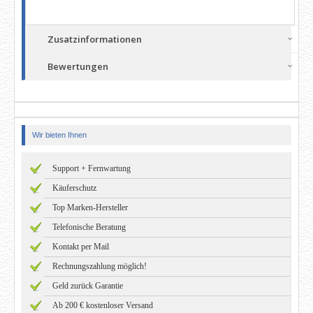
Zusatzinformationen
Bewertungen
Wir bieten Ihnen
Support + Fernwartung
Käuferschutz
Top Marken-Hersteller
Telefonische Beratung
Kontakt per Mail
Rechnungszahlung möglich!
Geld zurück Garantie
Ab 200 € kostenloser Versand