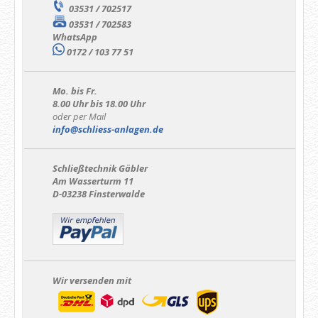
03531 / 702517
03531 / 702583
WhatsApp
0172 / 103 77 51
Mo. bis Fr.
8.00 Uhr bis 18.00 Uhr
oder per Mail
info@schliess-anlagen.de
Schließtechnik Gäbler
Am Wasserturm 11
D-03238 Finsterwalde
Wir versenden mit