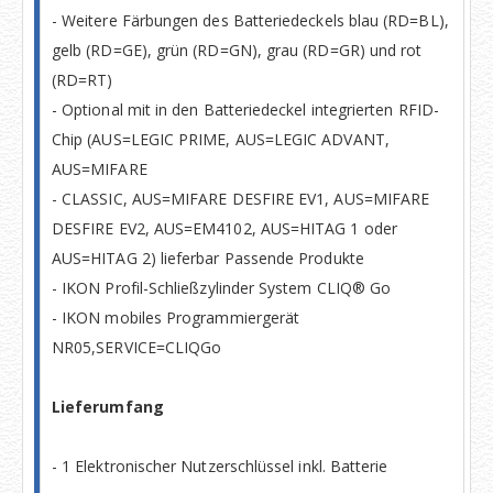
- Weitere Färbungen des Batteriedeckels blau (RD=BL),
gelb (RD=GE), grün (RD=GN), grau (RD=GR) und rot
(RD=RT)
- Optional mit in den Batteriedeckel integrierten RFID-
Chip (AUS=LEGIC PRIME, AUS=LEGIC ADVANT,
AUS=MIFARE
- CLASSIC, AUS=MIFARE DESFIRE EV1, AUS=MIFARE
DESFIRE EV2, AUS=EM4102, AUS=HITAG 1 oder
AUS=HITAG 2) lieferbar Passende Produkte
- IKON Profil-Schließzylinder System CLIQ® Go
- IKON mobiles Programmiergerät
NR05,SERVICE=CLIQGo
Lieferumfang
- 1 Elektronischer Nutzerschlüssel inkl. Batterie