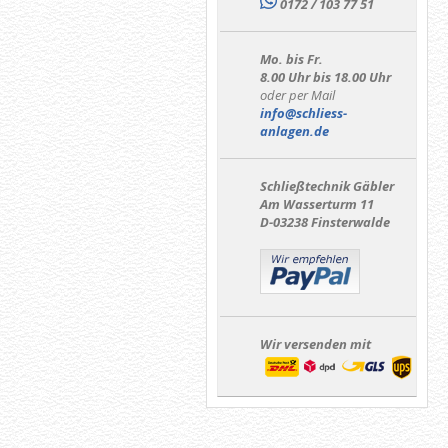
0172 / 103 77 51
Mo. bis Fr.
8.00 Uhr bis 18.00 Uhr
oder per Mail
info@schliess-
anlagen.de
Schließtechnik Gäbler
Am Wasserturm 11
D-03238 Finsterwalde
Wir versenden mit