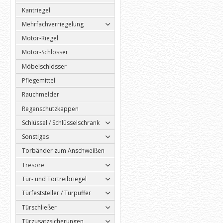
Kantriegel
Mehrfachverriegelung
Motor-Riegel
Motor-Schlösser
Möbelschlösser
Pflegemittel
Rauchmelder
Regenschutzkappen
Schlüssel / Schlüsselschrank
Sonstiges
Torbänder zum Anschweißen
Tresore
Tür- und Tortreibriegel
Türfeststeller / Türpuffer
Türschließer
Türzusatzsicherungen