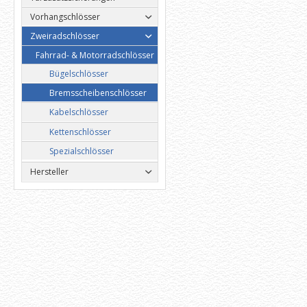
Vorhangschlösser
Zweiradschlösser
Fahrrad- & Motorradschlösser
Bügelschlösser
Bremsscheibenschlösser
Kabelschlösser
Kettenschlösser
Spezialschlösser
Hersteller