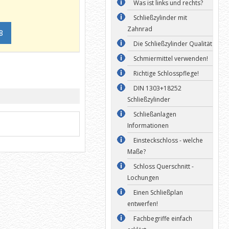
Was ist links und rechts?
Schließzylinder mit
Zahnrad
B
Die Schließzylinder Qualität
Schmiermittel verwenden!
Richtige Schlosspflege!
DIN 1303+18252
Schließzylinder
Schließanlagen
Informationen
Einsteckschloss - welche
Maße?
Schloss Querschnitt -
Lochungen
Einen Schließplan
entwerfen!
Fachbegriffe einfach