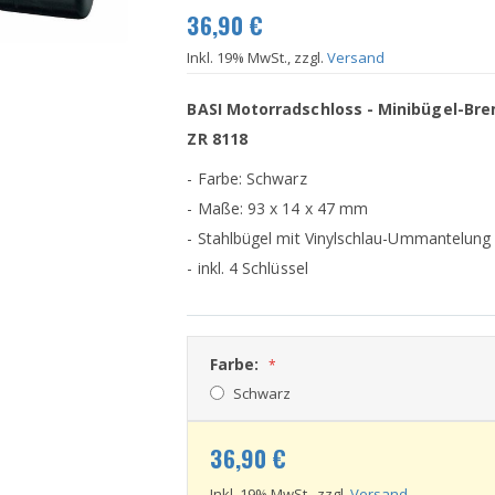
36,90 €
Inkl. 19% MwSt., zzgl.
Versand
BASI Motorradschloss - Minibügel-Br
ZR 8118
- Farbe: Schwarz
- Maße: 93 x 14 x 47 mm
- Stahlbügel mit Vinylschlau-Ummantelung
- inkl. 4 Schlüssel
Farbe:
Schwarz
36,90 €
Inkl. 19% MwSt., zzgl.
Versand