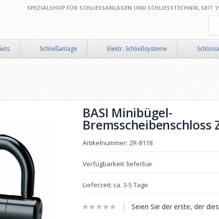
SPEZIALSHOP FÜR SCHLIESSANLAGEN UND SCHLIESSTECHNIK, SEIT 199
Suc
Sets
Schließanlage
Elektr. Schließsysteme
Schlöss
BASI Minibügel-
Bremsscheibenschloss 
Artikelnummer: ZR-8118
Verfügbarkeit: lieferbar
Lieferzeit: ca. 3-5 Tage
Seien Sie der erste, der di