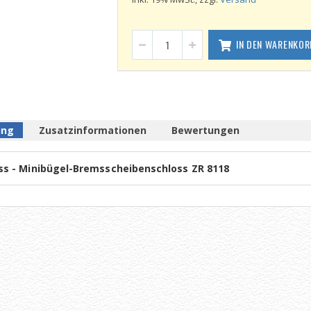
IN DEN WARENKOR
ung
Zusatzinformationen
Bewertungen
ss - Minibügel-Bremsscheibenschloss ZR 8118