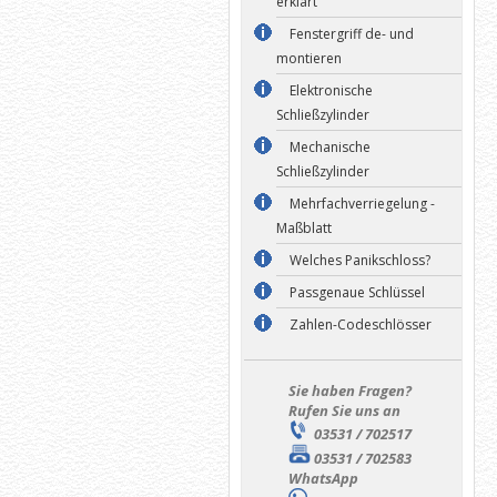
erklärt
Fenstergriff de- und
montieren
Elektronische
Schließzylinder
Mechanische
Schließzylinder
Mehrfachverriegelung -
Maßblatt
Welches Panikschloss?
Passgenaue Schlüssel
Zahlen-Codeschlösser
Sie haben Fragen?
Rufen Sie uns an
03531 / 702517
03531 / 702583
WhatsApp