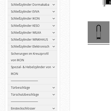
Schließzylinder Dormakaba
Schließzylinder EVVA
Schließzylinder IKON
Schließzylinder KESO
Schließzylinder WILKA
Schließzylinder WINKHAUS
Schließzylinder Elektronisch
Sicherungen im Kreuzprofil
von IKON
Spezial- & Hebelzylinder von
IKON
Türbeschläge
Türschutzbeschläge
Einsteckschlösser