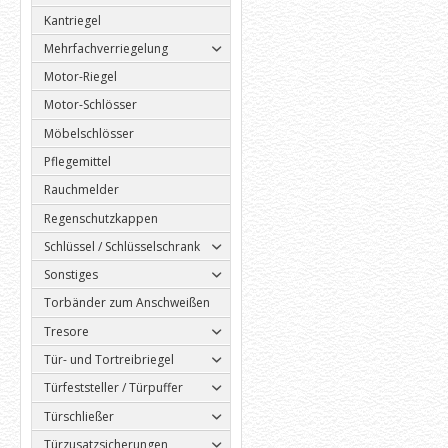
Kantriegel
Mehrfachverriegelung
Motor-Riegel
Motor-Schlösser
Möbelschlösser
Pflegemittel
Rauchmelder
Regenschutzkappen
Schlüssel / Schlüsselschrank
Sonstiges
Torbänder zum Anschweißen
Tresore
Tür- und Tortreibriegel
Türfeststeller / Türpuffer
Türschließer
Türzusatzsicherungen