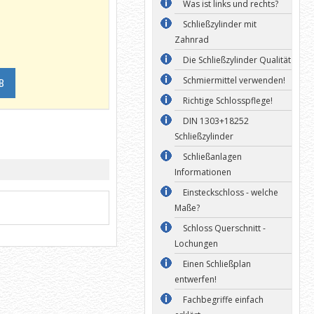
Was ist links und rechts?
Schließzylinder mit
Zahnrad
Die Schließzylinder Qualität
Schmiermittel verwenden!
B
Richtige Schlosspflege!
DIN 1303+18252
Schließzylinder
Schließanlagen
Informationen
Einsteckschloss - welche
Maße?
Schloss Querschnitt -
Lochungen
Einen Schließplan
entwerfen!
Fachbegriffe einfach