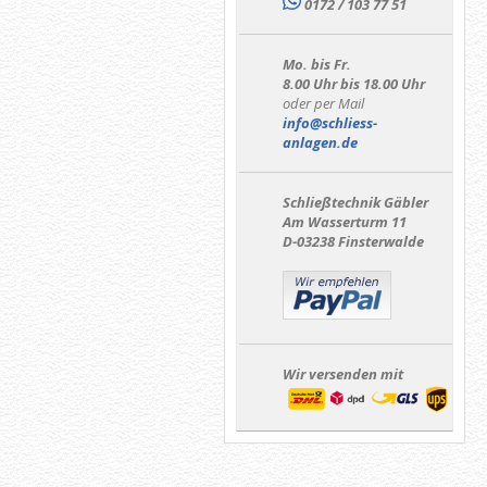
0172 / 103 77 51
Mo. bis Fr.
8.00 Uhr bis 18.00 Uhr
oder per Mail
info@schliess-
anlagen.de
Schließtechnik Gäbler
Am Wasserturm 11
D-03238 Finsterwalde
Wir versenden mit