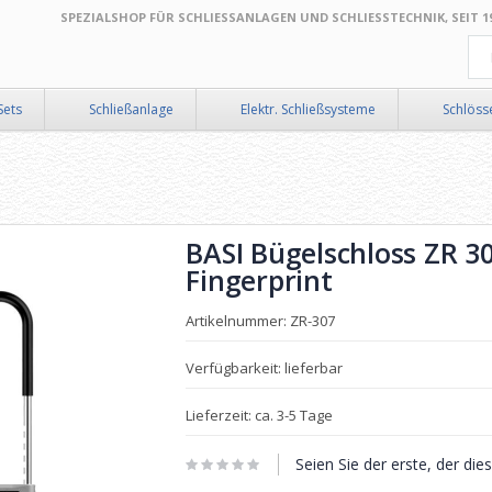
SPEZIALSHOP FÜR SCHLIESSANLAGEN UND SCHLIESSTECHNIK, SEIT 199
Suc
Sets
Schließanlage
Elektr. Schließsysteme
Schlöss
BASI Bügelschloss ZR 3
Fingerprint
Artikelnummer: ZR-307
Verfügbarkeit: lieferbar
Lieferzeit: ca. 3-5 Tage
Seien Sie der erste, der di