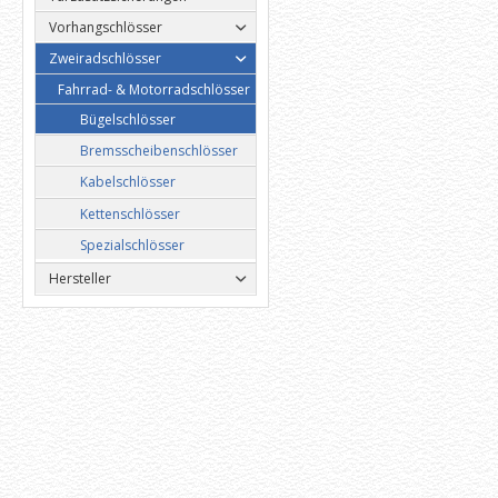
Vorhangschlösser
Zweiradschlösser
Fahrrad- & Motorradschlösser
Bügelschlösser
Bremsscheibenschlösser
Kabelschlösser
Kettenschlösser
Spezialschlösser
Hersteller