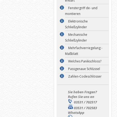
erklärt
Fenstergriff de- und
montieren
Elektronische
Schließzylinder
Mechanische
Schließzylinder
Mehrfachverriegelung -
Maßblatt
Welches Panikschloss?
Passgenaue Schlüssel
Zahlen-Codeschlösser
Sie haben Fragen?
Rufen Sie uns an
03531 / 702517
03531 / 702583
WhatsApp