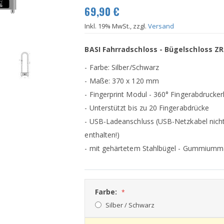
69,90 €
Inkl. 19% MwSt., zzgl.
Versand
BASI Fahrradschloss - Bügelschloss ZR
- Farbe: Silber/Schwarz
- Maße: 370 x 120 mm
- Fingerprint Modul - 360° Fingerabdrucke
- Unterstützt bis zu 20 Fingerabdrücke
- USB-Ladeanschluss (USB-Netzkabel nich
enthalten!)
- mit gehärtetem Stahlbügel - Gummiumm
Farbe:
Silber / Schwarz