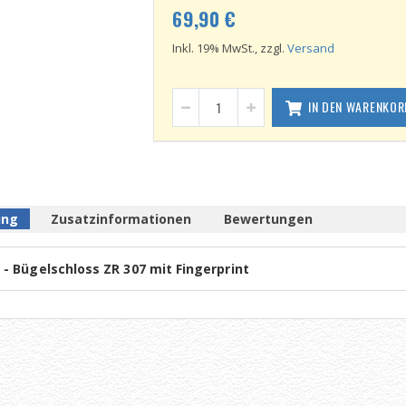
69,90 €
Inkl. 19% MwSt., zzgl.
Versand
IN DEN WARENKOR
ung
Zusatzinformationen
Bewertungen
 - Bügelschloss ZR 307 mit Fingerprint