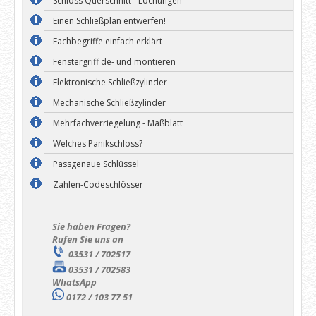
Schloss Querschnitt - Lochungen
Einen Schließplan entwerfen!
Fachbegriffe einfach erklärt
Fenstergriff de- und montieren
Elektronische Schließzylinder
Mechanische Schließzylinder
Mehrfachverriegelung - Maßblatt
Welches Panikschloss?
Passgenaue Schlüssel
Zahlen-Codeschlösser
Sie haben Fragen?
Rufen Sie uns an
03531 / 702517
03531 / 702583
WhatsApp
0172 / 103 77 51