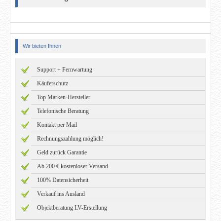
Wir bieten Ihnen
Support + Fernwartung
Käuferschutz
Top Marken-Hersteller
Telefonische Beratung
Kontakt per Mail
Rechnungszahlung möglich!
Geld zurück Garantie
Ab 200 € kostenloser Versand
100% Datensicherheit
Verkauf ins Ausland
Objektberatung LV-Erstellung